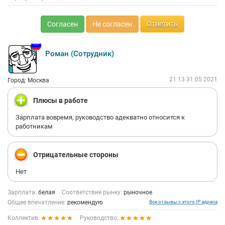
Согласен
Не согласен
Ответить
Роман (Сотрудник)
21:13 31.05.2021
Город: Москва
Плюсы в работе
Зарплата вовремя, руководство адекватно относится к
работникам
Отрицательные стороны
Нет
Зарплата:
белая
Соответствие рынку:
рыночное
Общее впечатление:
рекомендую
Все отзывы с этого IP адреса
Коллектив:
Руководство: