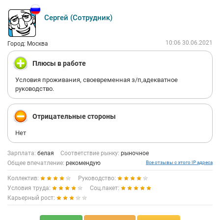
Сергей (Сотрудник)
10:06 30.06.2021
Город: Москва
Плюсы в работе
Условия проживания, своевременная з/п,адекватное
руководство.
Отрицательные стороны
Нет
Зарплата:
белая
Соответствие рынку:
рыночное
Общее впечатление:
рекомендую
Все отзывы с этого IP адреса
Коллектив:
Руководство:
Условия труда:
Соц.пакет:
Карьерный рост: