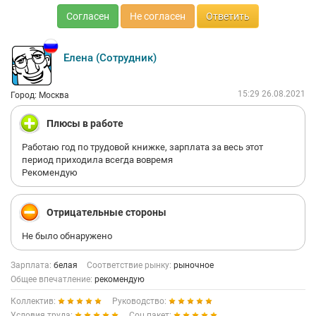
Согласен
Не согласен
Ответить
Елена (Сотрудник)
15:29 26.08.2021
Город: Москва
Плюсы в работе
Работаю год по трудовой книжке, зарплата за весь этот
период приходила всегда вовремя
Рекомендую
Отрицательные стороны
Не было обнаружено
Зарплата:
белая
Соответствие рынку:
рыночное
Общее впечатление:
рекомендую
Коллектив:
Руководство:
Условия труда:
Соц.пакет: