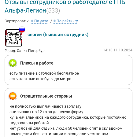
Отзывы сотрудников о работодателе ГПБ
основе стандарта ISO 9001:2015. Профессиональная
ответственность ГПБ «Альфа-Легион» застрахована в
Альфа-Легион
(533)
компании «Ингосстрах». При этом мы не забываем, что
являемся участниками рынка. В условиях возрастающей
Сортировать:
По дате
По рейтингу
профессиональной конкуренции наша бизнес-стратегия – это
клиентоориентированность на основе системного подхода.
сергей (Бывший сотрудник)
Выполняемые нами профессиональные услуги заказывают
как крупные промышленные предприятия, так и небольшие
14:13 11.10.2024
Город: Санкт-Петербург
организации, вынужденные обеспечивать охрану объектов
самого разного назначения и уровня секретности.
Плюсы в работе
Мы знаем, как тяжело крупным, средним и малым
есть питание в столовой бесплатное
предприятиям обеспечить собственную безопасность,
есть платные автобусы до метро
поэтому предлагаем полный комплекс охранных услуг на
выгодных условиях.
Отрицательные стороны
Обратившись к нам, Вы сможете получить
квалифицированную помощь и адекватное решение Ваших
не полностью выплачивают зарплату
проблем в сфере безопасности. Мы будем рады оправдать
списывают по 12 тр за дешевую форму
Ваше доверие и принести Вам пользу.
куча начальников на каждого сотрудника, которые постоянно
недовольны работой
нет условий для отдыха, люди 50 человек спят в складском
помещении без вентиляции и окон,если честно там