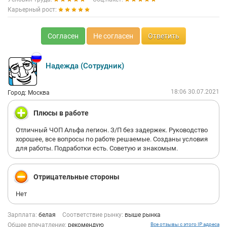
Карьерный рост:
Согласен
Не согласен
Ответить
Надежда (Сотрудник)
18:06 30.07.2021
Город: Москва
Плюсы в работе
Отличный ЧОП Альфа легион. З/П без задержек. Руководство
хорошее, все вопросы по работе решаемые. Созданы условия
для работы. Подработки есть. Советую и знакомым.
Отрицательные стороны
Нет
Зарплата:
белая
Соответствие рынку:
выше рынка
Общее впечатление:
рекомендую
Все отзывы с этого IP адреса