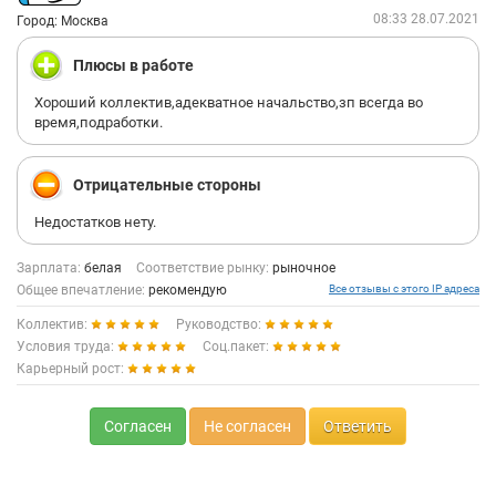
08:33 28.07.2021
Город: Москва
Плюсы в работе
Хороший коллектив,адекватное начальство,зп всегда во
время,подработки.
Отрицательные стороны
Недостатков нету.
Зарплата:
белая
Соответствие рынку:
рыночное
Общее впечатление:
рекомендую
Все отзывы с этого IP адреса
Коллектив:
Руководство:
Условия труда:
Соц.пакет:
Карьерный рост:
Согласен
Не согласен
Ответить