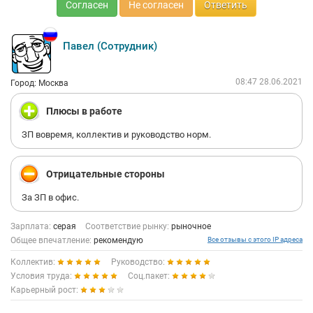
Согласен
Не согласен
Ответить
Павел (Сотрудник)
08:47 28.06.2021
Город: Москва
Плюсы в работе
ЗП вовремя, коллектив и руководство норм.
Отрицательные стороны
За ЗП в офис.
Зарплата:
серая
Соответствие рынку:
рыночное
Общее впечатление:
рекомендую
Все отзывы с этого IP адреса
Коллектив:
Руководство:
Условия труда:
Соц.пакет:
Карьерный рост: