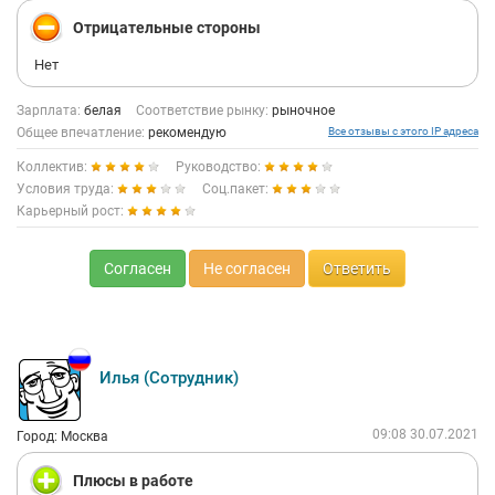
Отрицательные стороны
Нет
Зарплата:
белая
Соответствие рынку:
рыночное
Общее впечатление:
рекомендую
Все отзывы с этого IP адреса
Коллектив:
Руководство:
Условия труда:
Соц.пакет:
Карьерный рост:
Согласен
Не согласен
Ответить
Илья (Сотрудник)
09:08 30.07.2021
Город: Москва
Плюсы в работе