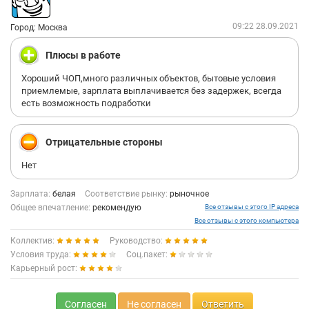
09:22 28.09.2021
Город: Москва
Плюсы в работе
Хороший ЧОП,много различных объектов, бытовые условия
приемлемые, зарплата выплачивается без задержек, всегда
есть возможность подработки
Отрицательные стороны
Нет
Зарплата:
белая
Соответствие рынку:
рыночное
Общее впечатление:
рекомендую
Все отзывы с этого IP адреса
Все отзывы с этого компьютера
Коллектив:
Руководство:
Условия труда:
Соц.пакет:
Карьерный рост:
Согласен
Не согласен
Ответить