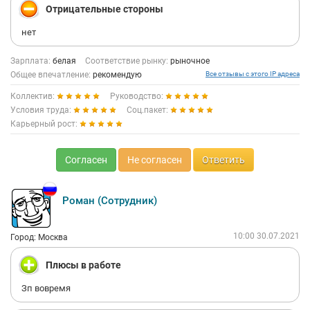
Отрицательные стороны
нет
Зарплата:
белая
Соответствие рынку:
рыночное
Общее впечатление:
рекомендую
Все отзывы с этого IP адреса
Коллектив:
Руководство:
Условия труда:
Соц.пакет:
Карьерный рост:
Согласен
Не согласен
Ответить
Роман (Сотрудник)
10:00 30.07.2021
Город: Москва
Плюсы в работе
Зп вовремя