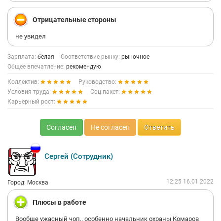
Отрицательные стороны
не увидел
Зарплата:
белая
Соответствие рынку:
рыночное
Общее впечатление:
рекомендую
Коллектив:
Руководство:
Условия труда:
Соц.пакет:
Карьерный рост:
Согласен
Не согласен
Ответить
Сергей (Сотрудник)
12:25 16.01.2022
Город: Москва
Плюсы в работе
Вообще ужасный чоп.. особенно начальник охраны Комаров