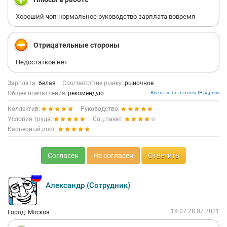
Хороший чоп нормальное руководство зарплата вовремя
Отрицательные стороны
Недостатков нет
Зарплата:
белая
Соответствие рынку:
рыночное
Общее впечатление:
рекомендую
Все отзывы с этого IP адреса
Коллектив:
Руководство:
Условия труда:
Соц.пакет:
Карьерный рост:
Согласен
Не согласен
Ответить
Александр (Сотрудник)
18:07 28.07.2021
Город: Москва