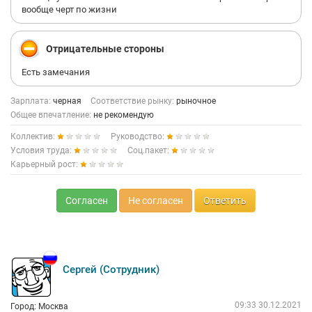
вообще черт по жизни
Отрицательные стороны
Есть замечания
Зарплата:
черная
Соответствие рынку:
рыночное
Общее впечатление:
не рекомендую
Коллектив:
Руководство:
Условия труда:
Соц.пакет:
Карьерный рост:
Согласен
Не согласен
Ответить
Сергей (Сотрудник)
09:33 30.12.2021
Город: Москва