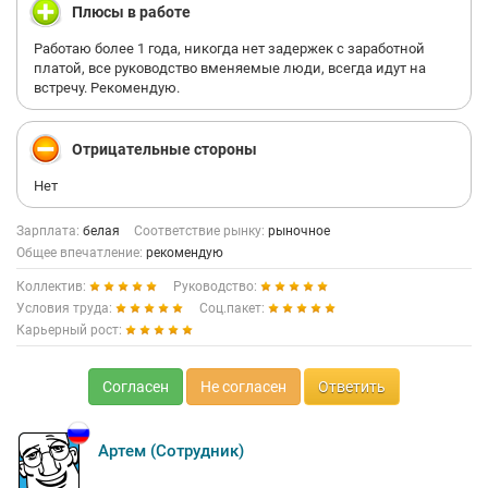
Плюсы в работе
Работаю более 1 года, никогда нет задержек с заработной
платой, все руководство вменяемые люди, всегда идут на
встречу. Рекомендую.
Отрицательные стороны
Нет
Зарплата:
белая
Соответствие рынку:
рыночное
Общее впечатление:
рекомендую
Коллектив:
Руководство:
Условия труда:
Соц.пакет:
Карьерный рост:
Согласен
Не согласен
Ответить
Артем (Сотрудник)