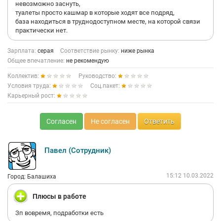
невозможно заснуть,
туалеты просто кашмар в которые ходят все подряд,
база находиться в труднодоступном месте, на которой связи
практически нет.
Зарплата:
серая
Соответствие рынку:
ниже рынка
Общее впечатление:
не рекомендую
Коллектив:
Руководство:
Условия труда:
Соц.пакет:
Карьерный рост:
Согласен
Не согласен
Ответить
Павел (Сотрудник)
15:12 10.03.2022
Город: Балашиха
Плюсы в работе
Зп вовремя, подработки есть