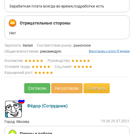
Зарабатная плата всегда во время,подработки есть
Отрицательные стороны
Нет
Зарплата:
белая
Соответствие рынку:
рыночное
Общее впечатление:
рекомендую
Все отзывы с этого IP адреса
Коллектив:
Руководство:
Условия труда:
Соц.пакет:
Карьерный рост:
Согласен
Не согласен
Ответить
Фёдор (Сотрудник)
19:36 29.07.2021
Город: Москва
Плюсы в работе