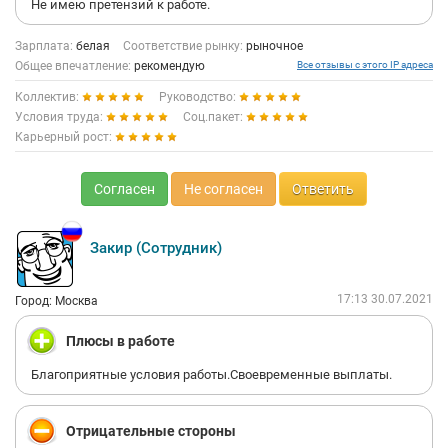
Не имею претензий к работе.
Зарплата:
белая
Соответствие рынку:
рыночное
Общее впечатление:
рекомендую
Все отзывы с этого IP адреса
Коллектив:
Руководство:
Условия труда:
Соц.пакет:
Карьерный рост:
Согласен
Не согласен
Ответить
Закир (Сотрудник)
17:13 30.07.2021
Город: Москва
Плюсы в работе
Благоприятные условия работы.Своевременные выплаты.
Отрицательные стороны