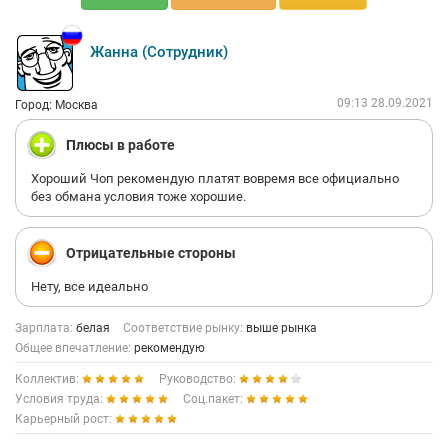
Жанна (Сотрудник)
09:13 28.09.2021
Город: Москва
Плюсы в работе
Хороший Чоп рекомендую платят вовремя все официально
без обмана условия тоже хорошие.
Отрицательные стороны
Нету, все идеально
Зарплата:
белая
Соответствие рынку:
выше рынка
Общее впечатление:
рекомендую
Коллектив:
Руководство:
Условия труда:
Соц.пакет:
Карьерный рост: