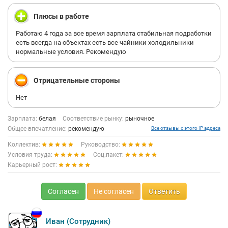
Плюсы в работе
Работаю 4 года за все время зарплата стабильная подработки
есть всегда на объектах есть все чайники холодильники
нормальные условия. Рекомендую
Отрицательные стороны
Нет
Зарплата:
белая
Соответствие рынку:
рыночное
Общее впечатление:
рекомендую
Все отзывы с этого IP адреса
Коллектив:
Руководство:
Условия труда:
Соц.пакет:
Карьерный рост:
Согласен
Не согласен
Ответить
Иван (Сотрудник)