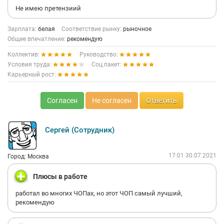
Не имею претензиий
Зарплата:
белая
Соответствие рынку:
рыночное
Общее впечатление:
рекомендую
Коллектив:
Руководство:
Условия труда:
Соц.пакет:
Карьерный рост:
Согласен
Не согласен
Ответить
Сергей (Сотрудник)
17:01 30.07.2021
Город: Москва
Плюсы в работе
работал во многих ЧОПах, но этот ЧОП самый лучший,
рекомендую