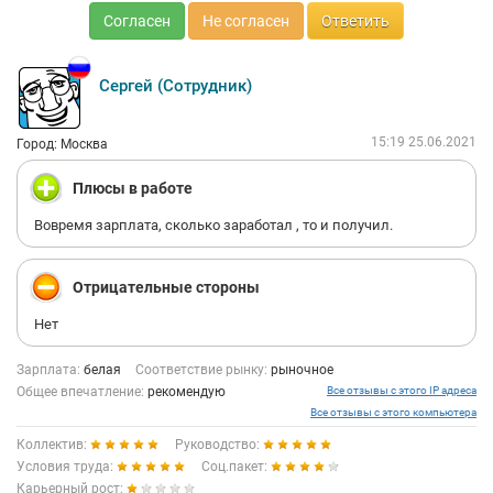
Согласен
Не согласен
Ответить
Сергей (Сотрудник)
15:19 25.06.2021
Город: Москва
Плюсы в работе
Вовремя зарплата, сколько заработал , то и получил.
Отрицательные стороны
Нет
Зарплата:
белая
Соответствие рынку:
рыночное
Общее впечатление:
рекомендую
Все отзывы с этого IP адреса
Все отзывы с этого компьютера
Коллектив:
Руководство:
Условия труда:
Соц.пакет:
Карьерный рост: