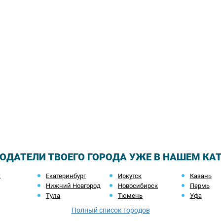
ОДАТЕЛИ ТВОЕГО ГОРОДА УЖЕ В НАШЕМ КА
ж
Екатеринбург
Иркутск
Казань
Нижний Новгород
Новосибирск
Пермь
Тула
Тюмень
Уфа
Полный список городов