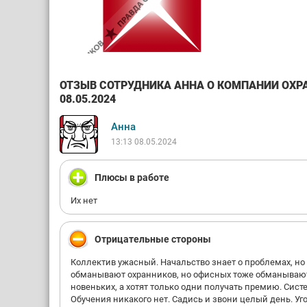
ОТЗЫВ СОТРУДНИКА АННА О КОМПАНИИ ОХРА
08.05.2024
Анна
13:13 08.05.2024
Плюсы в работе
Их нет
Отрицательные стороны
Коллектив ужасный. Начальство знает о проблемах, но 
обманывают охранников, но офисных тоже обманывают и
новеньких, а хотят только одни получать премию. Сис
Обучения никакого нет. Садись и звони целый день. Уг