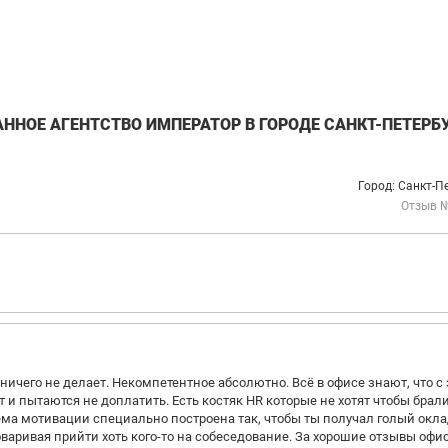
ННОЕ АГЕНТСТВО ИМПЕРАТОР В ГОРОДЕ САНКТ-ПЕТЕРБУ
Город: Санкт-П
Отзыв 
ничего не делает. Некомпетентное абсолютно. Всё в офисе знают, что с 
 пытаются не доплатить. Есть костяк HR которые не хотят чтобы брал
тема мотивации специально построена так, чтобы ты получал голый окла
оваривая прийти хоть кого-то на собеседование. За хорошие отзывы оф