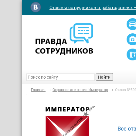
Отзывы сотрудников о работодателях 
Найти
Главная
Охранное агентство Император
Отзыв №59
Все от