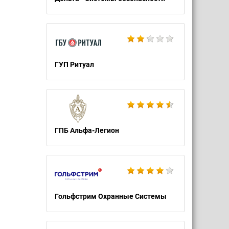
ГУП Ритуал
ГПБ Альфа-Легион
Гольфстрим Охранные Системы