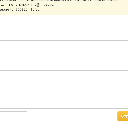
данные на Е-мэйл info@impsa.ru,
ерия +7 (800) 234 13 35.
Отп