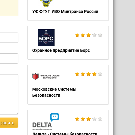
УФ ФГУП УВО Минтранса России
Охранное предприятие Борс
Московские Системы
Безопасности
равить
Дельта - Системы безопасности