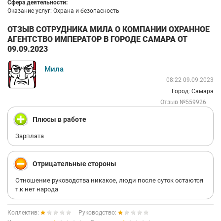
Сфера деятельности:
Оказание услуг: Охрана и безопасность
ОТЗЫВ СОТРУДНИКА МИЛА О КОМПАНИИ ОХРАННОЕ
АГЕНТСТВО ИМПЕРАТОР В ГОРОДЕ САМАРА ОТ
09.09.2023
Мила
08:22 09.09.2023
Город: Самара
Отзыв №559926
Плюсы в работе
Зарплата
Отрицательные стороны
Отношение руководства никакое, люди после суток остаются
т.к нет народа
Коллектив:
Руководство: