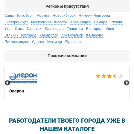
Регионы присутствия
Санкт-Петербург
Москва
Новосибирск
Нижний Новгород
Екатеринбург
Московская Область
Красноярск
Самара
Рязань
Уфа
Омск
Саратов
Краснодар
Тольятти
Белгород
Киев
Великий Новгород
Хабаровск
Архангельск
Кемерово
Петрозаводск
Одесса
Мытищи
Пушкино
Похожие компании
DS
Элерон
РАБОТОДАТЕЛИ ТВОЕГО ГОРОДА УЖЕ В
НАШЕМ КАТАЛОГЕ