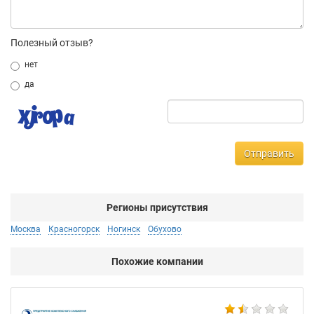
Полезный отзыв?
нет
да
Отправить
Регионы присутствия
Москва
Красногорск
Ногинск
Обухово
Похожие компании
BA