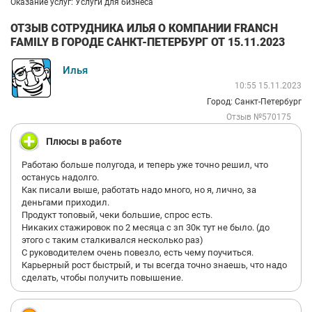
Оказание услуг: Услуги для бизнеса
ОТЗЫВ СОТРУДНИКА ИЛЬЯ О КОМПАНИИ FRANCH
FAMILY В ГОРОДЕ САНКТ-ПЕТЕРБУРГ ОТ 15.11.2023
Илья
10:55 15.11.2023
Город: Санкт-Петербург
Отзыв №570175
Плюсы в работе
Работаю больше полугода, и теперь уже точно решил, что
останусь надолго.
Как писали выше, работать надо много, но я, лично, за
деньгами приходил.
Продукт топовый, чеки большие, спрос есть.
Никаких стажировок по 2 месяца с зп 30к тут не было. (до
этого с таким сталкивался несколько раз)
С руководителем очень повезло, есть чему поучиться.
Карьерный рост быстрый, и ты всегда точно знаешь, что надо
сделать, чтобы получить повышение.