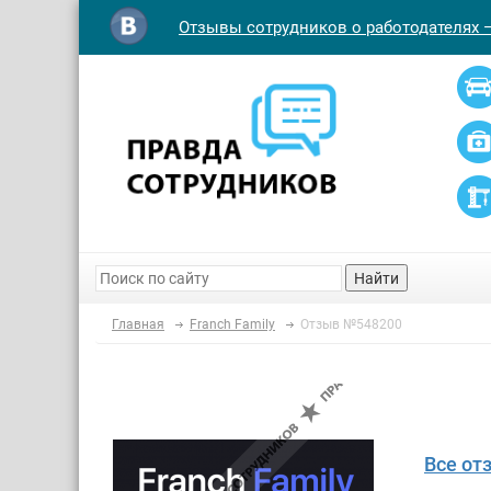
Отзывы сотрудников о работодателях 
Найти
Главная
Franch Family
Отзыв №548200
Все от