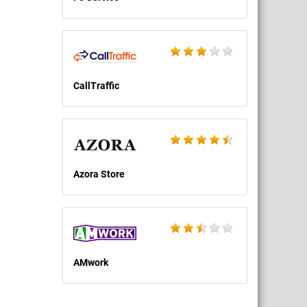
CallTraffic
Azora Store
AMwork