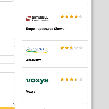
Бюро переводов Simwell
Альвента
Voxys