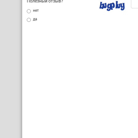
Полезный отзыв?
нет
да