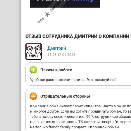
ОТЗЫВ СОТРУДНИКА ДМИТРИЙ О КОМПАНИИ FR
Дмитрий
11:58 17.06.2023
Плюсы в работе
Удобное расположение офиса. Это пожалуй всё
Отрицательные стороны
Компания обманывает своих клиентов. Часто можно позв
и многое другое. Если вы хотите продвигать обман, то
тебе в голову свою идеологию. 90 % сотрудников общаю
называется эта компания. ТК клиенты говорят "интерне
не только franch family продает. Сплошной обман