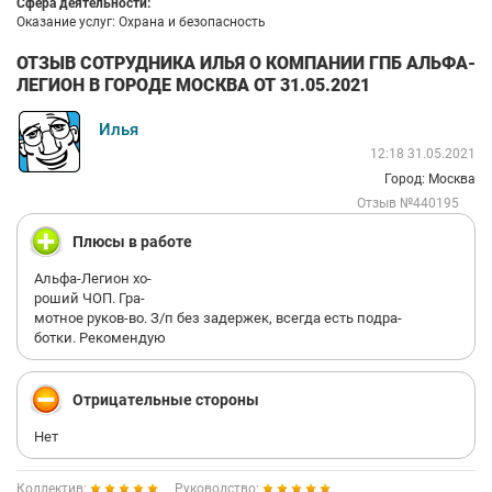
Сфера деятельности:
Оказание услуг: Охрана и безопасность
ОТЗЫВ СОТРУДНИКА ИЛЬЯ О КОМПАНИИ ГПБ АЛЬФА-
ЛЕГИОН В ГОРОДЕ МОСКВА ОТ 31.05.2021
Илья
12:18 31.05.2021
Город: Москва
Отзыв №440195
Плюсы в работе
Альфа-Легион хо-
роший ЧОП. Гра-
мотное руков-во. З/п без задержек, всегда есть подра-
ботки. Рекомендую
Отрицательные стороны
Нет
Коллектив:
Руководство: