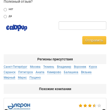
Полезный отзыв?
нет
да
Отправить
Регионы присутствия
Санкт-Петербург
Москва
Тюмень
Владимир
Воронеж
Курск
Саранск
Пятигорск
Анапа
Кемерово
Балашиха
Вязьма
Мирный
Маркс
Пущино
Похожие компании
DS