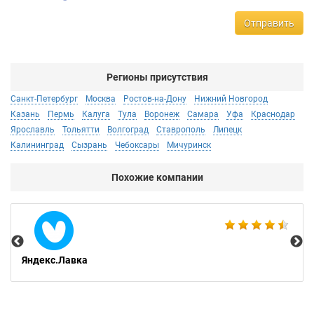
Отправить
Регионы присутствия
Санкт-Петербург
Москва
Ростов-на-Дону
Нижний Новгород
Казань
Пермь
Калуга
Тула
Воронеж
Самара
Уфа
Краснодар
Ярославль
Тольятти
Волгоград
Ставрополь
Липецк
Калининград
Сызрань
Чебоксары
Мичуринск
Похожие компании
IQ
Яндекс.Лавка