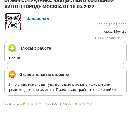
ОТЗЫВ СОТРУДНИКА ВЛАДИСЛАВ О КОМПАНИИ
AVITO В ГОРОДЕ МОСКВА ОТ 18.05.2022
Владислав
09:37 18.05.2022
Город: Москва
Отзыв №489282
Плюсы в работе
Бренд.
Отрицательные стороны
Я не знаю как люди туда попадают, но мне кажется они
резюме даже не смотрят. Предлагают работать за копейки.
Соц.пакет:
Карьерный рост: