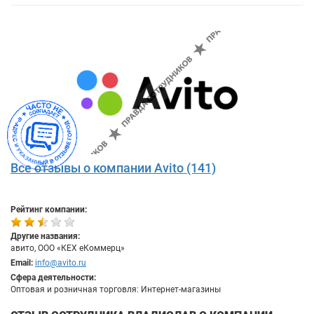
Все отзывы о компании Avito (141)
Рейтинг компании:
Другие названия:
авито, ООО «КЕХ еКоммерц»
Email:
info@avito.ru
Сфера деятельности:
Оптовая и розничная торговля: Интернет-магазины