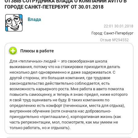
ОТЗЫВ СОТРУДНИКА ВЛАДА О КОМПАНИИ AVITO В
ГОРОДЕ САНКТ-ПЕТЕРБУРГ ОТ 30.01.2018
Влада
22:01 30.01.2018
Город: Санкт-Петербург
Отзыв №294552
Плюсы в работе
Для «тепличных» людей – это своеобразная школа
выживания, потому что на стажировке приходится делать
несколько дел одновременно и даже задерживаться. С
другой стороны, это большая компания, где трудовое
законодательство действительно соблюдается, есть
возможность карьерного роста. Мне работа в авито помогла
повысить самооценку, и теперь я знаю предел, ниже которого
я свой труд оценивать не буду. В таких компаниях по
определению есть комфорт (печенюшки, места для отдыха),
внутреннее обучение (хотя сначала нас добровольно-
принудительно «приглашали»), корпоративная жизнь (как
часть репрезентации, мол, посмотрите, как мы умеем не
только работать, но и отдыхать).