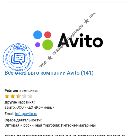
Все отзывы о компании Avito (141)
Рейтинг компании:
Другие названия:
авито, ООО «КЕХ еКоммерц»
Email:
info@avito.ru
Сфера деятельности:
Оптовая и розничная торговля: Интернет-магазины