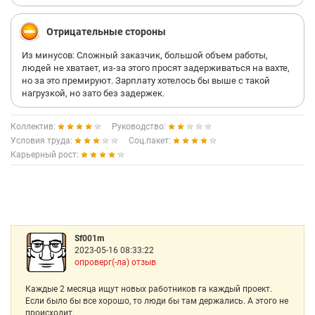
Отрицательные стороны
Из минусов: Сложный заказчик, большой объем работы,
людей не хватает, из-за этого просят задерживаться на вахте,
но за это премируют. Зарплату хотелось бы выше с такой
нагрузкой, но зато без задержек.
Коллектив:
Руководство:
Условия труда:
Соц.пакет:
Карьерный рост:
Sf001m
2023-05-16 08:33:22
опроверг(-ла) отзыв
Каждые 2 месяца ищут новых работников га каждый проект.
Если было бы все хорошо, то люди бы там держались. А этого не
происходит.