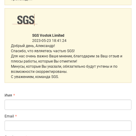
SGS Vostok Limited
2023-05-23 18:41:24
Добрый день, Александр!
Спасибо, что являетесь частью SGS!
Для нас очень важно Ваше мнение, благодарим за Ваш отзыв и
плюсы работы, которые Вы отметили!
Минусы, которые Вы указали, обязательно будут учтены и по
возможности скорректированы.
С уважением, команда SGS.
Имя
Email