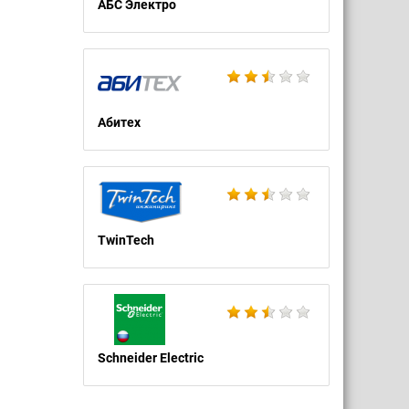
АБС Электро
Абитех
TwinTech
Schneider Electric