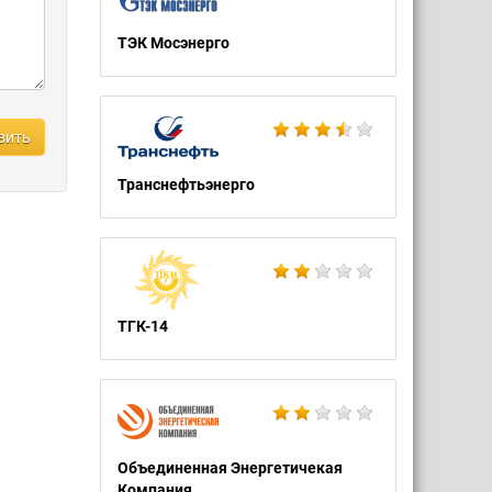
ТЭК Мосэнерго
вить
Транснефтьэнерго
ТГК-14
Объединенная Энергетичекая
Компания