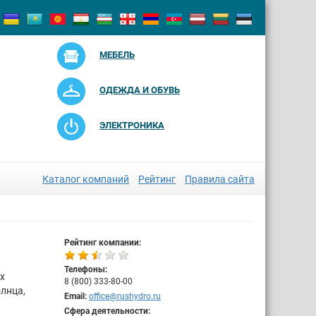
МЕБЕЛЬ
ОДЕЖДА И ОБУВЬ
ЭЛЕКТРОНИКА
Каталог компаний
Рейтинг
Правила сайта
Рейтинг компании:
Телефоны:
х
8 (800) 333-80-00
лнца,
Email:
office@rushydro.ru
Сфера деятельности: