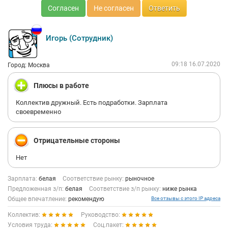
Согласен
Не согласен
Ответить
Игорь (Сотрудник)
09:18 16.07.2020
Город: Москва
Плюсы в работе
Коллектив дружный. Есть подработки. Зарплата
своевременно
Отрицательные стороны
Нет
Зарплата:
белая
Соответствие рынку:
рыночное
Предложенная з/п:
белая
Соответствие з/п рынку:
ниже рынка
Общее впечатление:
рекомендую
Все отзывы с этого IP адреса
Коллектив:
Руководство:
Условия труда:
Соц.пакет: