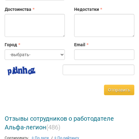
Достоинства
Недостатки
Город
Email
Отправить
Отзывы сотрудников о работодателе
Альфа-легион
(486)
Сортировать:
По дате
По рейтингу