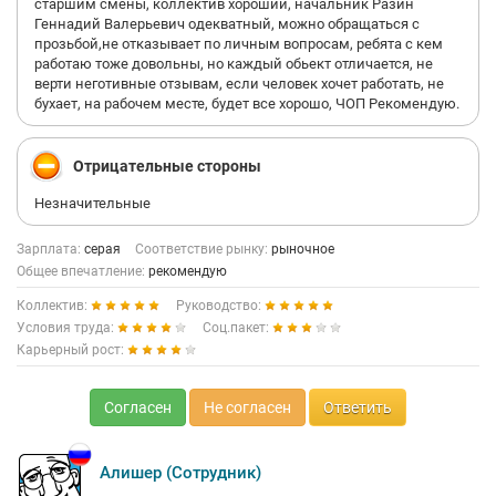
старшим смены, коллектив хороший, начальник Разин
Геннадий Валерьевич одекватный, можно обращаться с
прозьбой,не отказывает по личным вопросам, ребята с кем
работаю тоже довольны, но каждый обьект отличается, не
верти неготивные отзывам, если человек хочет работать, не
бухает, на рабочем месте, будет все хорошо, ЧОП Рекомендую.
Отрицательные стороны
Незначительные
Зарплата:
серая
Соответствие рынку:
рыночное
Общее впечатление:
рекомендую
Коллектив:
Руководство:
Условия труда:
Соц.пакет:
Карьерный рост:
Согласен
Не согласен
Ответить
Алишер (Сотрудник)