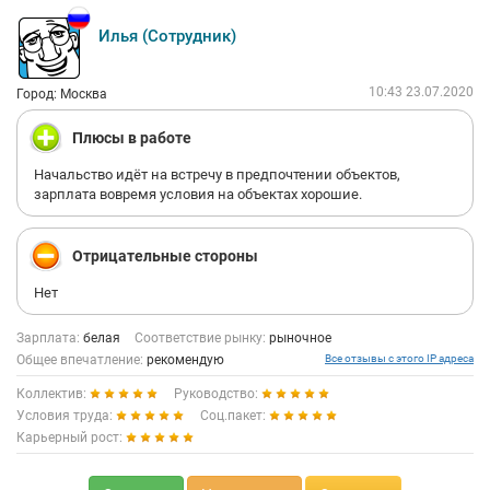
Илья (Сотрудник)
10:43 23.07.2020
Город: Москва
Плюсы в работе
Начальство идёт на встречу в предпочтении объектов,
зарплата вовремя условия на объектах хорошие.
Отрицательные стороны
Нет
Зарплата:
белая
Соответствие рынку:
рыночное
Общее впечатление:
рекомендую
Все отзывы с этого IP адреса
Коллектив:
Руководство:
Условия труда:
Соц.пакет:
Карьерный рост: