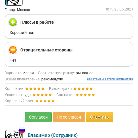
10:15 28.06.2021
Город: Москва
Плюсы в работе
Хороший чоп
Отрицательные стороны
Нет
Зарплата:
белая
Соответствие рынку:
рыночное
Общее впечатление:
рекомендую
Все отзывы с этого компьютера
Коллектив:
Руководство:
Условия труда:
Соц.пакет:
Карьерный рост:
Согласен
Не согласен
Ответить
Владимир (Сотрудник)