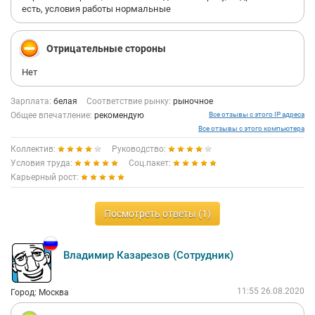
есть, условия работы нормальные
Отрицательные стороны
Нет
Зарплата:
белая
Соответствие рынку:
рыночное
Общее впечатление:
рекомендую
Все отзывы с этого IP адреса
Все отзывы с этого компьютера
Коллектив:
Руководство:
Условия труда:
Соц.пакет:
Карьерный рост:
Посмотреть ответы (1)
Владимир Казарезов (Сотрудник)
11:55 26.08.2020
Город: Москва