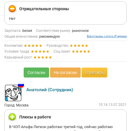
Отрицательные стороны
Нет
Зарплата:
белая
Соответствие рынку:
рыночное
Общее впечатление:
рекомендую
Все отзывы с этого IP адреса
Коллектив:
Руководство:
Условия труда:
Соц.пакет:
Карьерный рост:
Согласен
Не согласен
Ответить
Анатолий (Сотрудник)
10:16 13.07.2021
Город: Москва
Плюсы в работе
В ЧОП Альфа-Легион работаю третий год, сейчас работаю