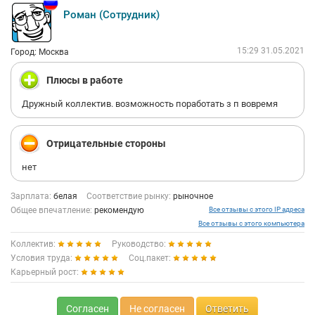
Роман (Сотрудник)
15:29 31.05.2021
Город: Москва
Плюсы в работе
Дружный коллектив. возможность поработать з п вовремя
Отрицательные стороны
нет
Зарплата:
белая
Соответствие рынку:
рыночное
Общее впечатление:
рекомендую
Все отзывы с этого IP адреса
Все отзывы с этого компьютера
Коллектив:
Руководство:
Условия труда:
Соц.пакет:
Карьерный рост:
Согласен
Не согласен
Ответить