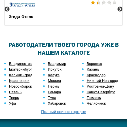
Эгида-Отель
РАБОТОДАТЕЛИ ТВОЕГО ГОРОДА УЖЕ В
НАШЕМ КАТАЛОГЕ
Владивосток
Владимир
Воронеж
Екатеринбург
Иркутск
Казань
Калининград
Калуга
Краснодар
Красноярск
Москва
Нижний Новгород
Новосибирск
Пермь
Ростов-на-Дону
Рязань
Самара
Санкт-Петербург
Тверь
Тула
Тюмень
Уфа
Хабаровск
Челябинск
Полный список городов