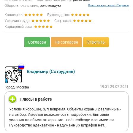
Общее впечатление:
рекомендую
Все отзывы с этого IP адреса
Коллектив:
Руководство:
Условия труда:
Соц.пакет:
Карьерный рост:
Согласен
Не согласен
Ответить
Владимир (Сотрудник)
19:31 29.07.2021
Город: Москва
Плюсы в работе
Условия хорошие, з/п вовремя. Объекты охраны различные -
на выбор. Имеется возможность подработки. Бытовые
условия на объектах хорошие - всё необходимое имеется.
Руководство адекватное - надуманных штрафов нет.