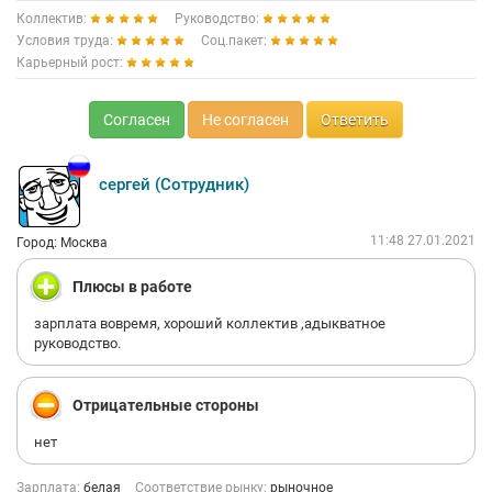
Коллектив:
Руководство:
Условия труда:
Соц.пакет:
Карьерный рост:
Согласен
Не согласен
Ответить
сергей (Сотрудник)
11:48 27.01.2021
Город: Москва
Плюсы в работе
зарплата вовремя, хороший коллектив ,адыкватное
руководство.
Отрицательные стороны
нет
Зарплата:
белая
Соответствие рынку:
рыночное