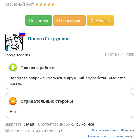
Карьерный рост:
Согласен
Не согласен
Ответить
Павел (Сотрудник)
14:31 08.06.2020
Город: Москва
Плюсы в работе
Зарплата вовремя.коллектив дружный.подработки имеются
всегда
Отрицательные стороны
Нет
Зарплата:
белая
Соответствие рынку:
рыночное
Общее впечатление:
рекомендую
Все отзывы с этого IP адреса
Все отзывы с этого компьютера