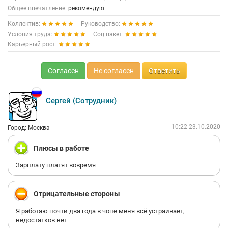
Общее впечатление:
рекомендую
Коллектив:
Руководство:
Условия труда:
Соц.пакет:
Карьерный рост:
Согласен
Не согласен
Ответить
Сергей (Сотрудник)
10:22 23.10.2020
Город: Москва
Плюсы в работе
Зарплату платят вовремя
Отрицательные стороны
Я работаю почти два года в чопе меня всё устраивает,
недостатков нет