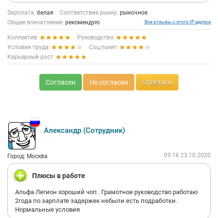
Зарплата:
белая
Соответствие рынку:
рыночное
Общее впечатление:
рекомендую
Все отзывы с этого IP адреса
Коллектив:
Руководство:
Условия труда:
Соц.пакет:
Карьерный рост:
Согласен
Не согласен
Ответить
Александр (Сотрудник)
09:16 23.10.2020
Город: Москва
Плюсы в работе
Альфа Легион хороший чоп . Грамотное руководство работаю
2года по зарплате задержек небыли есть подработки.
Нормальные условия