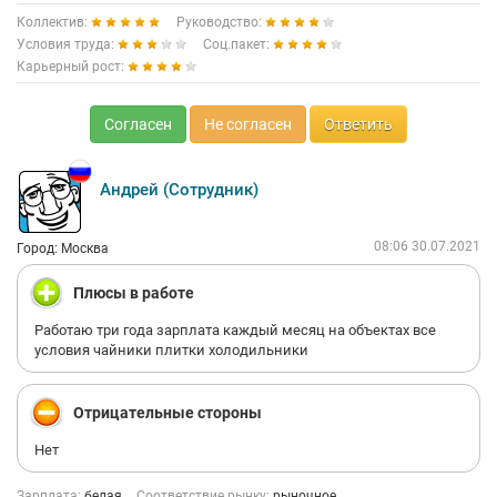
Коллектив:
Руководство:
Условия труда:
Соц.пакет:
Карьерный рост:
Согласен
Не согласен
Ответить
Андрей (Сотрудник)
08:06 30.07.2021
Город: Москва
Плюсы в работе
Работаю три года зарплата каждый месяц на объектах все
условия чайники плитки холодильники
Отрицательные стороны
Нет
Зарплата:
белая
Соответствие рынку:
рыночное