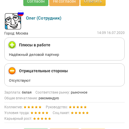
Согласен
Не согласен
Ответить
Олег (Сотрудник)
14:09 16.07.2020
Город: Москва
Плюсы в работе
Надёжный деловой партнер
Отрицательные стороны
Отсутствуют
Зарплата:
белая
Соответствие рынку:
рыночное
Общее впечатление:
рекомендую
Коллектив:
Руководство:
Условия труда:
Соц.пакет:
Карьерный рост: