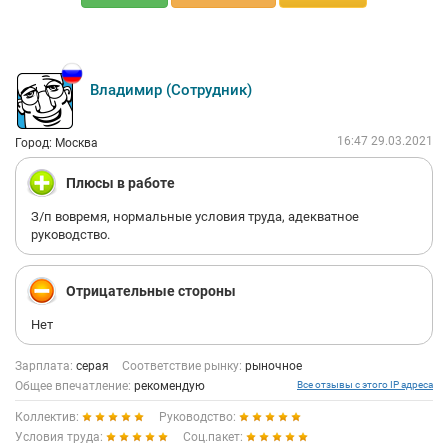
Владимир (Сотрудник)
16:47 29.03.2021
Город: Москва
Плюсы в работе
З/п вовремя, нормальные условия труда, адекватное
руководство.
Отрицательные стороны
Нет
Зарплата:
серая
Соответствие рынку:
рыночное
Общее впечатление:
рекомендую
Все отзывы с этого IP адреса
Коллектив:
Руководство:
Условия труда:
Соц.пакет: