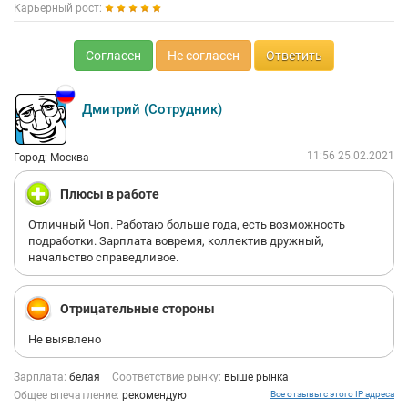
Карьерный рост:
Согласен
Не согласен
Ответить
Дмитрий (Сотрудник)
11:56 25.02.2021
Город: Москва
Плюсы в работе
Отличный Чоп. Работаю больше года, есть возможность
подработки. Зарплата вовремя, коллектив дружный,
начальство справедливое.
Отрицательные стороны
Не выявлено
Зарплата:
белая
Соответствие рынку:
выше рынка
Общее впечатление:
рекомендую
Все отзывы с этого IP адреса