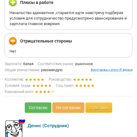
Плюсы в работе
Начальство адекватное ,старается идти навстречу подбирая
условия для сотрудничество предусмотрено авансирование и
зарплата главное вовремя
Отрицательные стороны
Нет
Зарплата:
белая
Соответствие рынку:
рыночное
Общее впечатление:
рекомендую
Все отзывы с этого IP адреса
Коллектив:
Руководство:
Условия труда:
Соц.пакет:
Карьерный рост:
Согласен
Не согласен
Ответить
Денис (Сотрудник)