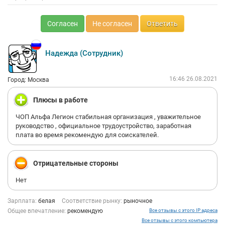
Согласен
Не согласен
Ответить
Надежда (Сотрудник)
16:46 26.08.2021
Город: Москва
Плюсы в работе
ЧОП Альфа Легион стабильная организация , уважительное
руководство , официальное трудоустройство, заработная
плата во время рекомендую для соискателей.
Отрицательные стороны
Нет
Зарплата:
белая
Соответствие рынку:
рыночное
Общее впечатление:
рекомендую
Все отзывы с этого IP адреса
Все отзывы с этого компьютера