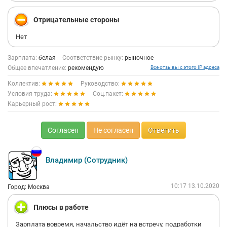
Отрицательные стороны
Нет
Зарплата:
белая
Соответствие рынку:
рыночное
Общее впечатление:
рекомендую
Все отзывы с этого IP адреса
Коллектив:
Руководство:
Условия труда:
Соц.пакет:
Карьерный рост:
Согласен
Не согласен
Ответить
Владимир (Сотрудник)
10:17 13.10.2020
Город: Москва
Плюсы в работе
Зарплата вовремя, начальство идёт на встречу, подработки