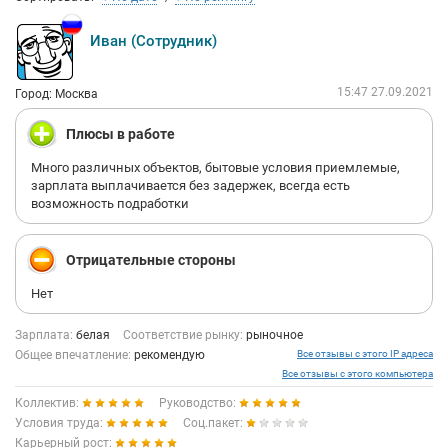
Иван (Сотрудник)
15:47 27.09.2021
Город: Москва
Плюсы в работе
Много различных объектов, бытовые условия приемлемые,
зарплата выплачивается без задержек, всегда есть
возможность подработки
Отрицательные стороны
Нет
Зарплата:
белая
Соответствие рынку:
рыночное
Общее впечатление:
рекомендую
Все отзывы с этого IP адреса
Все отзывы с этого компьютера
Коллектив:
Руководство:
Условия труда:
Соц.пакет:
Карьерный рост: