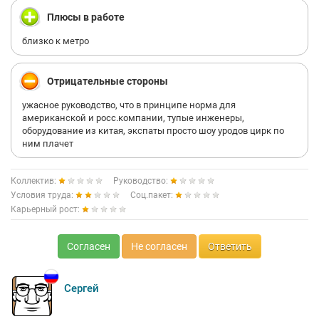
Плюсы в работе
близко к метро
Отрицательные стороны
ужасное руководство, что в принципе норма для
американской и росс.компании, тупые инженеры,
оборудование из китая, экспаты просто шоу уродов цирк по
ним плачет
Коллектив:
Руководство:
Условия труда:
Соц.пакет:
Карьерный рост:
Согласен
Не согласен
Ответить
Сергей