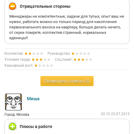
Отрицательные стороны
Менеджеры не компетентные, задачи для тупых, опыт ваш не
нужен, работать можно но только период для накопления
первоначального взноса на квартиру, больше делать нечего,
от скуки помрете, коллектив странный, нормальных
еденицы!!
Коллектив:
Руководство:
Условия труда:
Соц.пакет:
Карьерный рост:
Посмотреть ответы (3)
Миша
20:10 25.07.2013
Город: Москва
Плюсы в работе