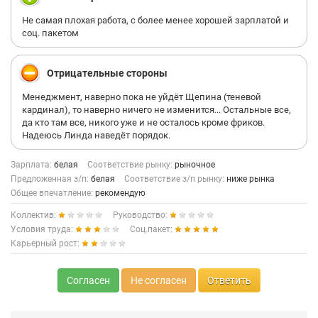
Не самая плохая работа, с более менее хорошей зарплатой и
соц. пакетом
Отрицательные стороны
Менеджмент, наверно пока не уйдёт Щепина (теневой
кардинал), то наверно ничего не изменится... Остальные все,
да кто там все, никого уже и не осталось кроме фриков.
Надеюсь Линда наведёт порядок.
Зарплата:
белая
Соответствие рынку:
рыночное
Предложенная з/п:
белая
Соответствие з/п рынку:
ниже рынка
Общее впечатление:
рекомендую
Коллектив:
Руководство:
Условия труда:
Соц.пакет:
Карьерный рост:
Согласен
Не согласен
Ответить