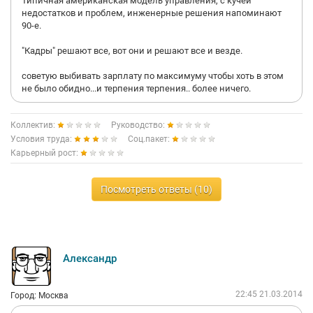
Типичная американская модель управления, с кучей
недостатков и проблем, инженерные решения напоминают
90-е.
"Кадры" решают все, вот они и решают все и везде.
советую выбивать зарплату по максимуму чтобы хоть в этом
не было обидно...и терпения терпения.. более ничего.
Коллектив:
Руководство:
Условия труда:
Соц.пакет:
Карьерный рост:
Посмотреть ответы (10)
Александр
22:45 21.03.2014
Город: Москва