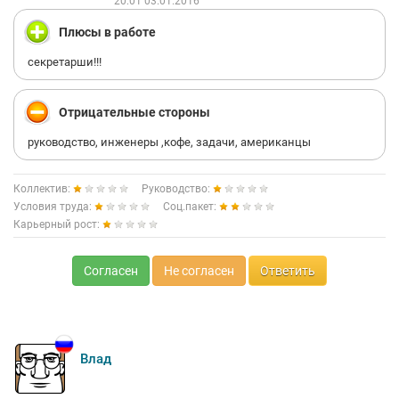
20:01 03.01.2016
Плюсы в работе
секретарши!!!
Отрицательные стороны
руководство, инженеры ,кофе, задачи, американцы
Коллектив:
Руководство:
Условия труда:
Соц.пакет:
Карьерный рост:
Согласен
Не согласен
Ответить
Влад