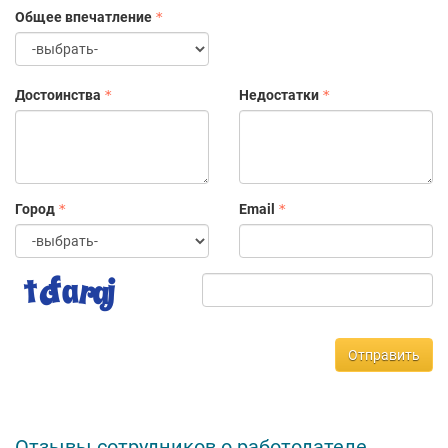
Общее впечатление
Достоинства
Недостатки
Город
Email
Отправить
Отзывы сотрудников о работодателе