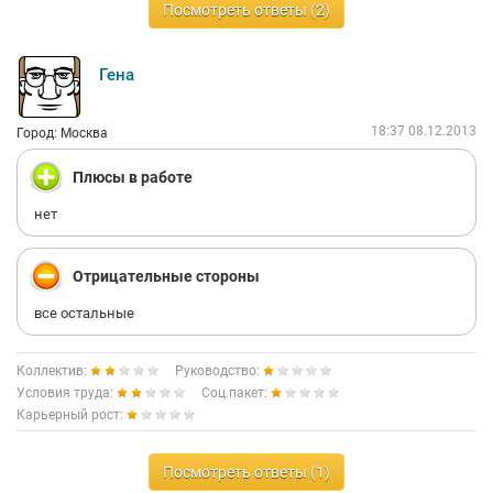
Посмотреть ответы (2)
Гена
18:37 08.12.2013
Город: Москва
Плюсы в работе
нет
Отрицательные стороны
все остальные
Коллектив:
Руководство:
Условия труда:
Соц.пакет:
Карьерный рост:
Посмотреть ответы (1)