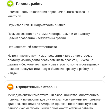
Плюсы в работе
Возможность накопления первоначального взноса на
квартиру
Научиться как НЕ надо строить бизнес
Посмеяться над идиотами иностранцами и их таланту
целенаправленно наступать на грабли
Нет конкретной ответственности
Не понятно кто принимает решения и кто за что отвечает,
поэтому можно долго реализовывать проекты, ничего не
делать и бесконечно переписываться по почте и совещаться
пока не наскучит или новую более интересную работу не
найдешь
Отрицательные стороны
Менеджмент некомпетентный в большинстве. Иностранцев
прислали из европы, где они оказались ненужны по причине
кризиса, еще один из Америки приехал пенсионер ну и так
периодически "помощники приезжают" которые себе-то