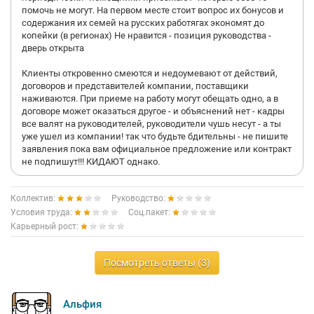
помочь не могут. На первом месте стоит вопрос их бонусов и
содержания их семей на русских работягах экономят до
копейки (в регионах) Не нравится - позиция руководства -
дверь открыта
Клиенты откровенно смеются и недоумевают от действий,
договоров и представителей компании, поставщики
наживаются. При приеме на работу могут обещать одно, а в
договоре может оказаться другое - и объяснений нет - кадры
все валят на руководителей, руководители чушь несут - а ты
уже ушел из компании! так что будьте бдительны - не пишите
заявления пока вам официальное предложение или контракт
не подпишут!!! КИДАЮТ однако.
Коллектив:
Руководство:
Условия труда:
Соц.пакет:
Карьерный рост:
Посмотреть ответы (3)
Альфия