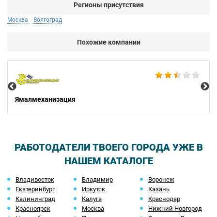
Регионы присутствия
Москва
Волгоград
Похожие компании
Не
Ямалмеханизация
РАБОТОДАТЕЛИ ТВОЕГО ГОРОДА УЖЕ В
НАШЕМ КАТАЛОГЕ
Владивосток
Владимир
Воронеж
Екатеринбург
Иркутск
Казань
Калининград
Калуга
Краснодар
Красноярск
Москва
Нижний Новгород