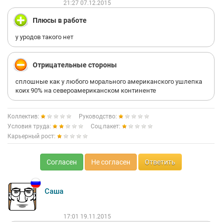
21:27 07.12.2015
Плюсы в работе
у уродов такого нет
Отрицательные стороны
сплошные как у любого морального американского ушлепка
коих 90% на североамериканском континенте
Коллектив:
Руководство:
Условия труда:
Соц.пакет:
Карьерный рост:
Согласен
Не согласен
Ответить
Саша
17:01 19.11.2015