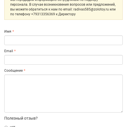
персонала. В случае возникновения вопросов или предложений,
вы можете обратиться к нам по email: radivas585@zolotoy.ru или
по телефону +79313356369 к Директору
Имя
Email
Сообщение
Полезный отзыв?