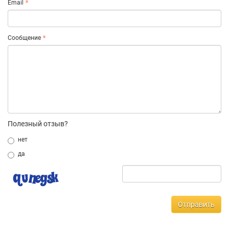
Email
Сообщение
Полезный отзыв?
нет
да
Отправить