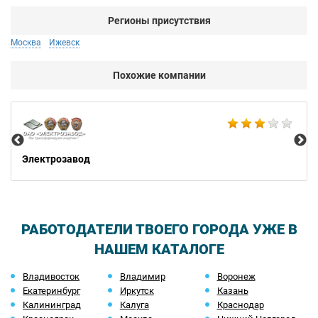
Регионы присутствия
Москва
Ижевск
Похожие компании
Би
Электрозавод
РАБОТОДАТЕЛИ ТВОЕГО ГОРОДА УЖЕ В
НАШЕМ КАТАЛОГЕ
Владивосток
Владимир
Воронеж
Екатеринбург
Иркутск
Казань
Калининград
Калуга
Краснодар