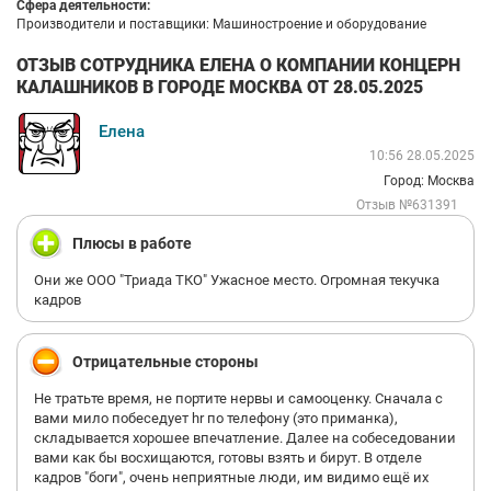
Сфера деятельности:
Производители и поставщики: Машиностроение и оборудование
ОТЗЫВ СОТРУДНИКА ЕЛЕНА О КОМПАНИИ КОНЦЕРН
КАЛАШНИКОВ В ГОРОДЕ МОСКВА ОТ 28.05.2025
Елена
10:56 28.05.2025
Город: Москва
Отзыв №631391
Плюсы в работе
Они же ООО "Триада ТКО" Ужасное место. Огромная текучка
кадров
Отрицательные стороны
Не тратьте время, не портите нервы и самооценку. Сначала с
вами мило побеседует hr по телефону (это приманка),
складывается хорошее впечатление. Далее на собеседовании
вами как бы восхищаются, готовы взять и бирут. В отделе
кадров "боги", очень неприятные люди, им видимо ещё их