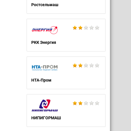
Ростсельмаш
РКК Энергия
НТА-Пром
НИПИГОРМАШ