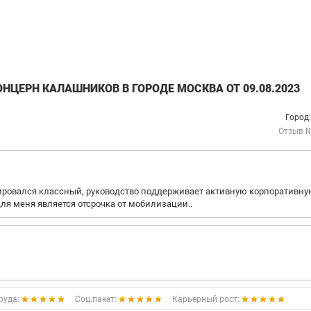
НЦЕРН КАЛАШНИКОВ В ГОРОДЕ МОСКВА ОТ 09.08.2023
Город
Отзыв 
мировался классный, руководство поддерживает активную корпоративн
ля меня является отсрочка от мобилизации..
руда:
Соц.пакет:
Карьерный рост: