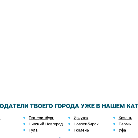
ОДАТЕЛИ ТВОЕГО ГОРОДА УЖЕ В НАШЕМ КА
ж
Екатеринбург
Иркутск
Казань
Нижний Новгород
Новосибирск
Пермь
Тула
Тюмень
Уфа