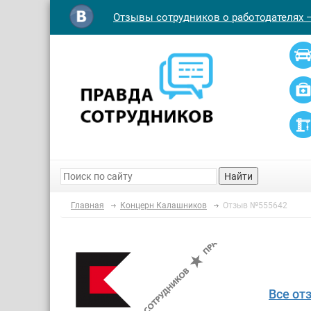
Отзывы сотрудников о работодателях 
Найти
Главная
Концерн Калашников
Отзыв №555642
Все от