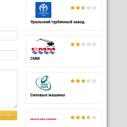
Уральский турбинный завод
СММ
Силовые машины
равить