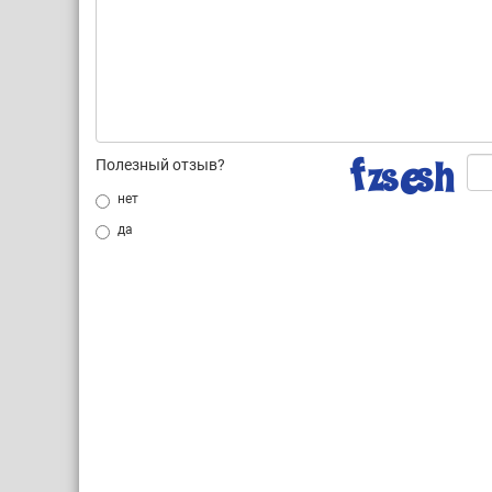
Полезный отзыв?
нет
да