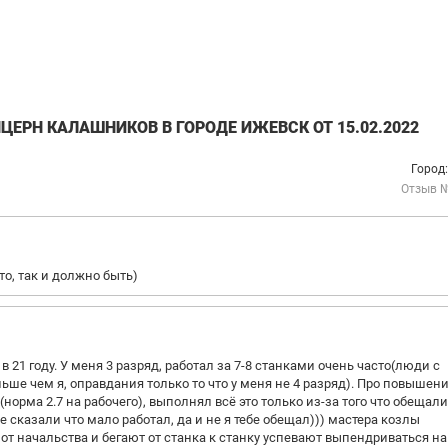
ЦЕРН КАЛАШНИКОВ В ГОРОДЕ ИЖЕВСК ОТ 15.02.2022
Город
Отзыв 
то, так и должно быть)
 21 году. У меня 3 разряд, работал за 7-8 станками очень часто(люди с
льше чем я, оправдания только то что у меня не 4 разряд). Про повышен
(норма 2.7 на рабочего), выполнял всё это только из-за того что обещали
 сказали что мало работал, да и не я тебе обещал))) мастера козлы
 от начальства и бегают от станка к станку успевают выпендриваться на