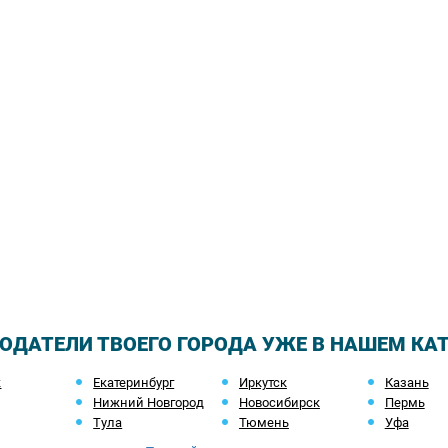
ОДАТЕЛИ ТВОЕГО ГОРОДА УЖЕ В НАШЕМ КА
ж
Екатеринбург
Иркутск
Казань
Нижний Новгород
Новосибирск
Пермь
Тула
Тюмень
Уфа