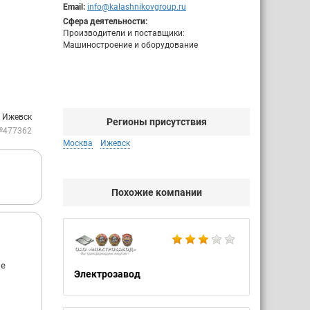
Email:
info@kalashnikovgroup.ru
Сфера деятельности:
Производители и поставщики:
Машиностроение и оборудование
: Ижевск
Регионы присутствия
№477362
Москва
Ижевск
Похожие компании
ие
Электрозавод