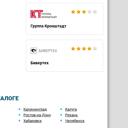
Группа Кронштадт
Бивертех
ТАЛОГЕ
Калининград
Калуга
Ростов-на-Дону
Рязань
Хабаровск
Челябинск