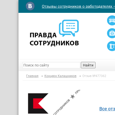
Отзывы сотрудников о работодателях 
Найти
Главная
Концерн Калашников
Отзыв №477362
Все от