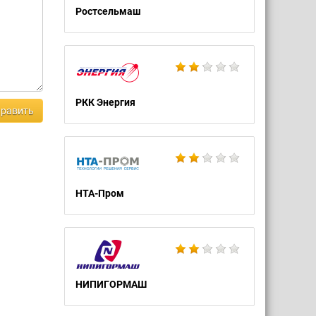
Ростсельмаш
РКК Энергия
равить
НТА-Пром
НИПИГОРМАШ