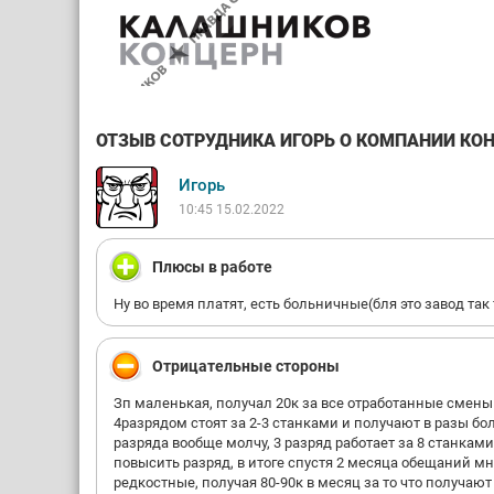
ОТЗЫВ СОТРУДНИКА ИГОРЬ О КОМПАНИИ КОН
Игорь
10:45 15.02.2022
Плюсы в работе
Ну во время платят, есть больничные(бля это завод так 
Отрицательные стороны
Зп маленькая, получал 20к за все отработанные смены в
4разрядом стоят за 2-3 станками и получают в разы бо
разряда вообще молчу, 3 разряд работает за 8 станками
повысить разряд, в итоге спустя 2 месяца обещаний мне
редкостные, получая 80-90к в месяц за то что получают