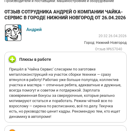
Производители и поставщики: Машиностроение и оборудование
ОТЗЫВ СОТРУДНИКА АНДРЕЙ О КОМПАНИИ ЧАЙКА-
СЕРВИС В ГОРОДЕ НИЖНИЙ НОВГОРОД ОТ 26.04.2026
Андрей
20:32 26.04.2026
Город: Нижний Новгород
Отзыв №657040
Плюсы в работе
Пришёл в 'Чайка Сервис' слесарем по заготовке
металлоконструкций на участок сборки техники — сразу
втянулся в работу! Работаю уже больше полугода, коллектив
участка и мастера — отличные ребята, адекватные и дружные,
всегда помогут и советом и потдержкой. Зарплата
своевременная бонусы за сверхурочные, которые реально
мотивируют остаться и поработать. Режим чёткий все по
взрослому — сирена по расписанию, всё по делу. Текучка
есть, но руководство ценит кадры. Рекомендую тем, кто ищет
динамику в автопроме!