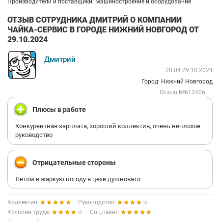
Производители и поставщики: Машиностроение и оборудование
ОТЗЫВ СОТРУДНИКА ДМИТРИЙ О КОМПАНИИ
ЧАЙКА-СЕРВИС В ГОРОДЕ НИЖНИЙ НОВГОРОД ОТ
29.10.2024
Дмитрий
20:04 29.10.2024
Город: Нижний Новгород
Отзыв №613406
Плюсы в работе
Конкурентная зарплата, хороший коллектив, очень неплохое
руководство
Отрицательные стороны
Летом в жаркую погоду в цехе душновато
Коллектив:
Руководство:
Условия труда:
Соц.пакет: