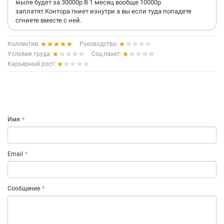
мыле будет за 30000р В 1 месяц вообще 10000р
заплатят.Контора гниет изнутри а вы если туда попадете
сгниете вместе с ней.
Коллектив:
Руководство:
Условия труда:
Соц.пакет:
Карьерный рост:
Имя
Email
Сообщение