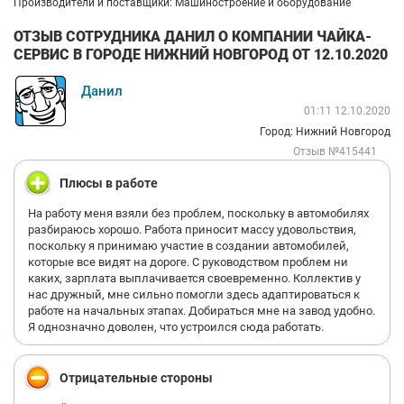
Производители и поставщики: Машиностроение и оборудование
ОТЗЫВ СОТРУДНИКА ДАНИЛ О КОМПАНИИ ЧАЙКА-
СЕРВИС В ГОРОДЕ НИЖНИЙ НОВГОРОД ОТ 12.10.2020
Данил
01:11 12.10.2020
Город: Нижний Новгород
Отзыв №415441
Плюсы в работе
На работу меня взяли без проблем, поскольку в автомобилях
разбираюсь хорошо. Работа приносит массу удовольствия,
поскольку я принимаю участие в создании автомобилей,
которые все видят на дороге. С руководством проблем ни
каких, зарплата выплачивается своевременно. Коллектив у
нас дружный, мне сильно помогли здесь адаптироваться к
работе на начальных этапах. Добираться мне на завод удобно.
Я однозначно доволен, что устроился сюда работать.
Отрицательные стороны