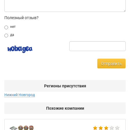
Полезный отзыв?
нет
да
Отправить
Регионы присутствия
Нижний Новгород
Похожие компании
Би