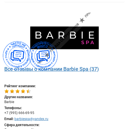
Все отзывы о компании Barbie Spa (37)
Рейтинг компании:
Другие названия:
Barbie
Телефоны:
+7 (995) 666-69-95
Email:
barbiespa@yandex.ru
Сфера деятельности: