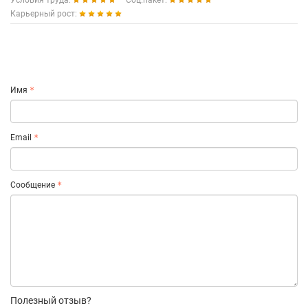
Условия труда:
Соц.пакет:
Карьерный рост:
Имя
Email
Сообщение
Полезный отзыв?