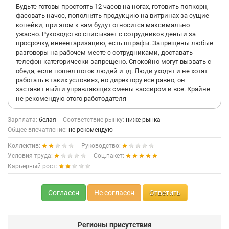
Будьте готовы простоять 12 часов на ногах, готовить попкорн,
фасовать начос, пополнять продукцию на витринах за сущие
копейки, при этом к вам будут относится максимально
ужасно. Руководство списывает с сотрудников деньги за
просрочку, инвентаризацию, есть штрафы. Запрещены любые
разговоры на рабочем месте с сотрудниками, доставать
телефон категорически запрещено. Спокойно могут вызвать с
обеда, если пошел поток людей и тд. Люди уходят и не хотят
работать в таких условиях, но директору все равно, он
заставит выйти управляющих смены кассиром и все. Крайне
не рекомендую этого работодателя
Зарплата:
белая
Соответствие рынку:
ниже рынка
Общее впечатление:
не рекомендую
Коллектив:
Руководство:
Условия труда:
Соц.пакет:
Карьерный рост:
Согласен
Не согласен
Ответить
Регионы присутствия