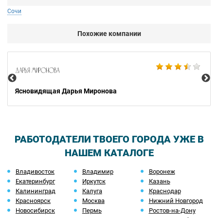
Сочи
Похожие компании
Ax
Ясновидящая Дарья Миронова
РАБОТОДАТЕЛИ ТВОЕГО ГОРОДА УЖЕ В
НАШЕМ КАТАЛОГЕ
Владивосток
Владимир
Воронеж
Екатеринбург
Иркутск
Казань
Калининград
Калуга
Краснодар
Красноярск
Москва
Нижний Новгород
Новосибирск
Пермь
Ростов-на-Дону