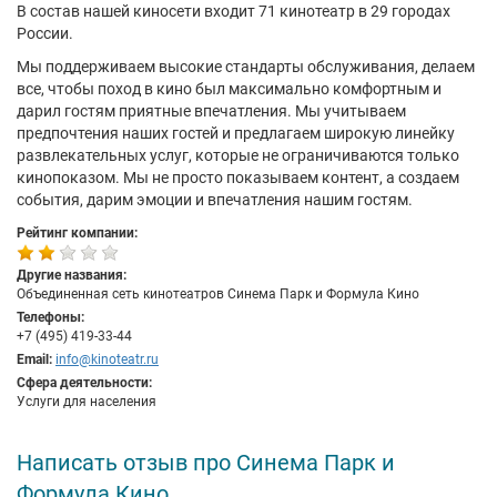
В состав нашей киносети входит 71 кинотеатр в 29 городах
России.
Мы поддерживаем высокие стандарты обслуживания, делаем
все, чтобы поход в кино был максимально комфортным и
дарил гостям приятные впечатления. Мы учитываем
предпочтения наших гостей и предлагаем широкую линейку
развлекательных услуг, которые не ограничиваются только
кинопоказом. Мы не просто показываем контент, а создаем
события, дарим эмоции и впечатления нашим гостям.
Рейтинг компании:
Другие названия:
Объединенная сеть кинотеатров Синема Парк и Формула Кино
Телефоны:
+7 (495) 419-33-44
Email:
info@kinoteatr.ru
Сфера деятельности:
Услуги для населения
Написать отзыв про Синема Парк и
Формула Кино