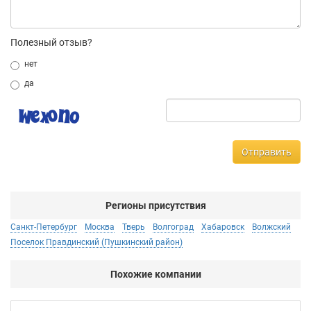
Полезный отзыв?
нет
да
Отправить
Регионы присутствия
Санкт-Петербург
Москва
Тверь
Волгоград
Хабаровск
Волжский
Поселок Правдинский (Пушкинский район)
Похожие компании
BA