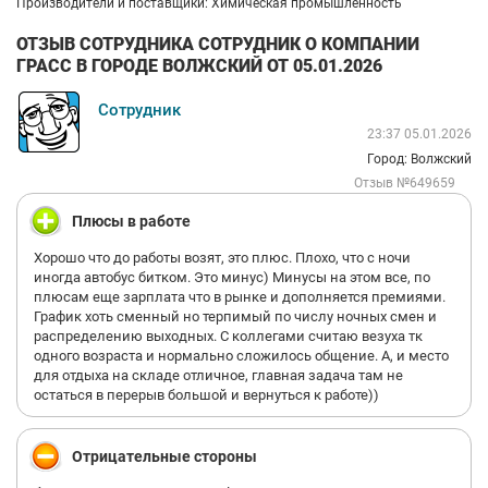
Производители и поставщики: Химическая промышленность
ОТЗЫВ СОТРУДНИКА СОТРУДНИК О КОМПАНИИ
ГРАСС В ГОРОДЕ ВОЛЖСКИЙ ОТ 05.01.2026
Сотрудник
23:37 05.01.2026
Город: Волжский
Отзыв №649659
Плюсы в работе
Хорошо что до работы возят, это плюс. Плохо, что с ночи
иногда автобус битком. Это минус) Минусы на этом все, по
плюсам еще зарплата что в рынке и дополняется премиями.
График хоть сменный но терпимый по числу ночных смен и
распределению выходных. С коллегами считаю везуха тк
одного возраста и нормально сложилось общение. А, и место
для отдыха на складе отличное, главная задача там не
остаться в перерыв большой и вернуться к работе))
Отрицательные стороны