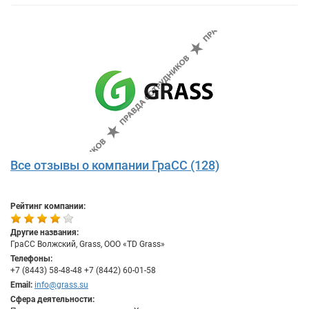
Все отзывы о компании ГраСС (128)
Рейтинг компании:
Другие названия:
ГраСС Волжский, Grass, OOO «TD Grass»
Телефоны:
+7 (8443) 58-48-48 +7 (8442) 60-01-58
Email:
info@grass.su
Сфера деятельности: