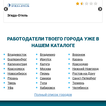
Эгида-Отель
РАБОТОДАТЕЛИ ТВОЕГО ГОРОДА УЖЕ В
НАШЕМ КАТАЛОГЕ
Владивосток
Владимир
Воронеж
Екатеринбург
Иркутск
Казань
Калининград
Калуга
Краснодар
Красноярск
Москва
Нижний Новгород
Новосибирск
Пермь
Ростов-на-Дону
Рязань
Самара
Санкт-Петербург
Тверь
Тула
Тюмень
Уфа
Хабаровск
Челябинск
Полный список городов