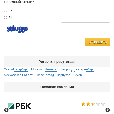
Полезный отзыв?
нет
да
Отправить
Регионы присутствия
Санкт-Петербург
Москва
Нижний Новгород
Екатеринбург
Московская Область
Зеленоград
Серпухов
Чехов
Похожие компании
2G