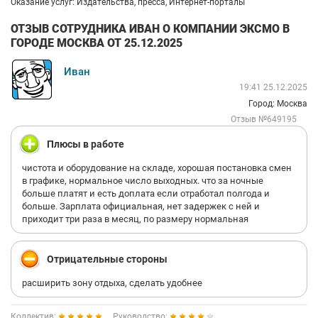
Оказание услуг: Издательства, пресса, Интернет-порталы
ОТЗЫВ СОТРУДНИКА ИВАН О КОМПАНИИ ЭКСМО В
ГОРОДЕ МОСКВА ОТ 25.12.2025
Иван
19:41 25.12.2025
Город: Москва
Отзыв №649195
Плюсы в работе
чистота и оборудование на складе, хорошая постановка смен
в графике, нормальное число выходных. что за ночные
больше платят и есть доплата если отработал полгода и
больше. Зарплата официальная, нет задержек с ней и
приходит три раза в месяц, по размеру нормальная
Отрицательные стороны
расширить зону отдыха, сделать удобнее
Коллектив:
Руководство: