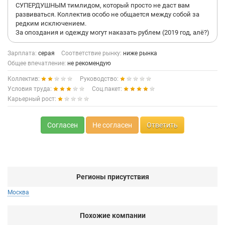
СУПЕРДУШНЫМ тимлидом, который просто не даст вам
развиваться. Коллектив особо не общается между собой за
редким исключением.
За опоздания и одежду могут наказать рублем (2019 год, алё?)
Зарплата:
серая
Соответствие рынку:
ниже рынка
Общее впечатление:
не рекомендую
Коллектив:
Руководство:
Условия труда:
Соц.пакет:
Карьерный рост:
Согласен
Не согласен
Ответить
Регионы присутствия
Москва
Похожие компании