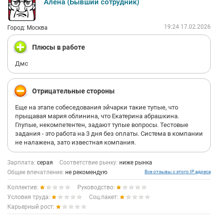
Алена (Бывший сотрудник)
19:24 17.02.2026
Город: Москва
Плюсы в работе
Дмс
Отрицательные стороны
Еще на этапе собеседования эйчарки такие тупые, что
прыщавая мария облинина, что Екатерина абрашкина.
Глупые, некомпетентен, задают тупые вопросы. Тестовые
задания - это работа на 3 дня без оплаты. Система в компании
не налажена, зато известная компания.
Зарплата:
серая
Соответствие рынку:
ниже рынка
Общее впечатление:
не рекомендую
Все отзывы с этого IP адреса
Коллектив:
Руководство:
Условия труда:
Соц.пакет:
Карьерный рост: