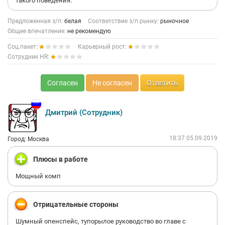
такого поведения.
Предложенная з/п:
белая
Соответствие з/п рынку:
рыночное
Общее впечатление:
не рекомендую
Соц.пакет:
Карьерный рост:
Сотрудник HR:
Согласен
Не согласен
Ответить
Дмитрий (Сотрудник)
18:37 05.09.2019
Город: Москва
Плюсы в работе
Мощный комп
Отрицательные стороны
Шумный опенспейс, тупорылое руководство во главе с