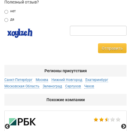
Полезный отзыв?
нет
да
Отправить
Регионы присутствия
Санкт-Петербург
Москва
Нижний Новгород
Екатеринбург
Московская Область
Зеленоград
Серпухов
Чехов
Похожие компании
2G