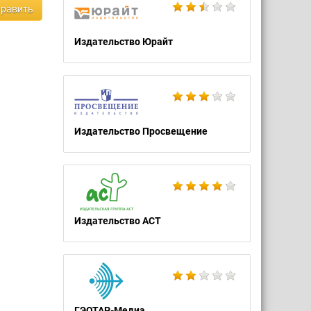
равить
Издательство Юрайт
Издательство Просвещение
Издательство АСТ
ГЭОТАР-Медиа