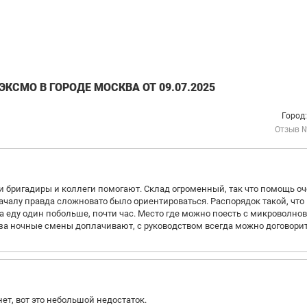
КСМО В ГОРОДЕ МОСКВА ОТ 09.07.2025
Город
Отзыв 
и бригадиры и коллеги помогают. Склад огроменный, так что помощь о
началу правда сложновато было ориентироваться. Распорядок такой, что
а еду один побольше, почти час. Место где можно поесть с микроволнов
 за ночные смены доплачивают, с руководством всегда можно договори
ет, вот это небольшой недостаток.