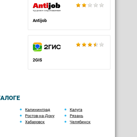
Antijob
2GIS
ТАЛОГЕ
Калининград
Калуга
Ростов-на-Дону
Рязань
Хабаровск
Челябинск