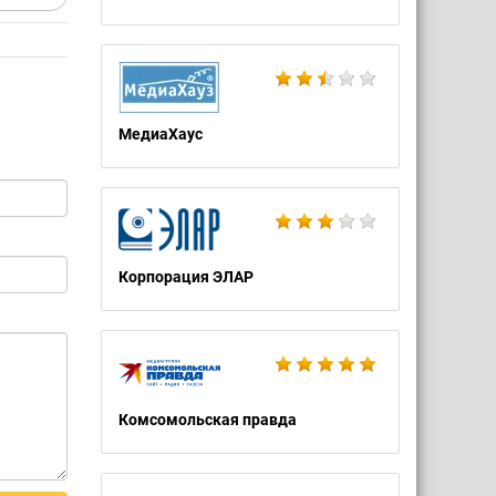
МедиаХаус
Корпорация ЭЛАР
Комсомольская правда