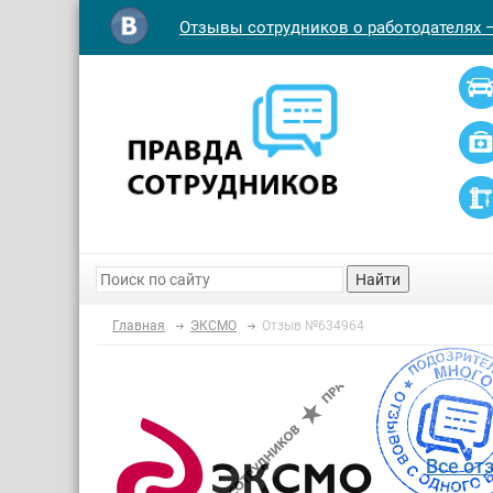
Отзывы сотрудников о работодателях 
Найти
Главная
ЭКСМО
Отзыв №634964
Все от