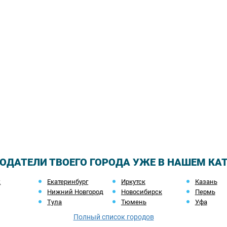
ОДАТЕЛИ ТВОЕГО ГОРОДА УЖЕ В НАШЕМ КА
ж
Екатеринбург
Иркутск
Казань
Нижний Новгород
Новосибирск
Пермь
Тула
Тюмень
Уфа
Полный список городов