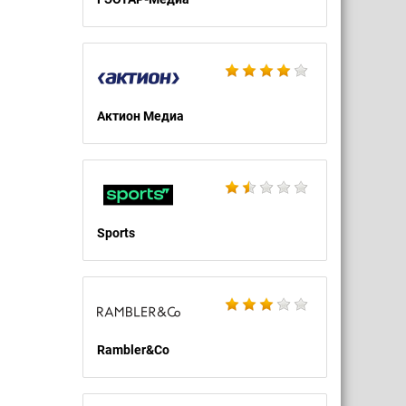
Актион Медиа
Sports
Rambler&Co