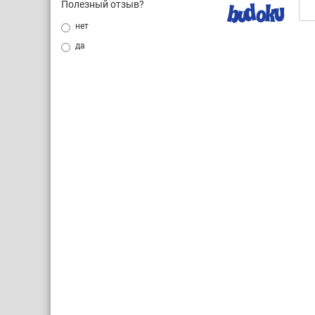
Полезный отзыв?
нет
да