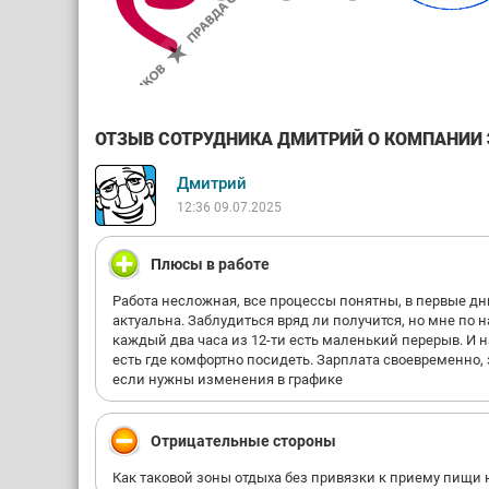
ОТЗЫВ СОТРУДНИКА ДМИТРИЙ О КОМПАНИИ Э
Дмитрий
12:36 09.07.2025
Плюсы в работе
Работа несложная, все процессы понятны, в первые дн
актуальна. Заблудиться вряд ли получится, но мне по 
каждый два часа из 12-ти есть маленький перерыв. И н
есть где комфортно посидеть. Зарплата своевременно,
если нужны изменения в графике
Отрицательные стороны
Как таковой зоны отдыха без привязки к приему пищи н