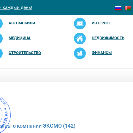
— каждый день!
АВТОМОБИЛИ
ИНТЕРНЕТ
МЕДИЦИНА
НЕДВИЖИМОСТЬ
СТРОИТЕЛЬСТВО
ФИНАНСЫ
зывы о компании ЭКСМО (142)