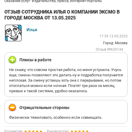
Оказание услуг: Издательства, пресса, Интернет-порталы
ОТЗЫВ СОТРУДНИКА ИЛЬЯ О КОМПАНИИ ЭКСМО В
ГОРОДЕ МОСКВА ОТ 13.05.2025
Илья
17:39 13.05.2025
Город: Москва
Отзыв №630144
Плюсы в работе
Не скажу, что совсем простая работа, но меня устроила. Учусь
еще, смены позволяют это делать ну и подработка получается
неплохая. За смену устаешь хоть она с перерывами, но потом
отоспаться можно если ночная. Платят три раза за месяц,
привык к такой системе, удобно оказалось
Отрицательные стороны
Физически тяжеловато, особенно если совмещать.
Коллектив:
Руководство: