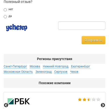
Полезный отзыв?
нет
да
Отправить
Регионы присутствия
Санкт-Петербург
Москва
Нижний Новгород
Екатеринбург
Московская Область
Зеленоград
Серпухов
Чехов
Похожие компании
2G