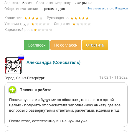
Зарплата:
белая
Соответствие рынку:
ниже рынка
Общее впечатление:
не рекомендую
Все отзывы с этого IP адреса
Коллектив:
Руководство:
Условия труда:
Соц.пакет:
Карьерный рост:
Согласен
Не согласен
Ответить
Александра (Соискатель)
18:02 17.11.2022
Город: Санкт-Петербург
Плюсы в работе
Поначалу с вами будут мило общаться, но всё это с одной
целью - получить от соискателя заполненную анкету, где все
вопросы с развёрнутыми ответами, расчётами, идеями и т.д.
После этого, естественно, вы не нужны уже