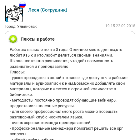
Леся (Сотрудник)
19:15 22.09.2018
Город: Ульяновск
Плюсы в работе
Работаю в школе почти 3 года. Отличное место для тех,кто
любит язык и кто любит делиться своими знаниями.
Школа постоянно развивается, что даёт возможность
развиваться и преподавателю.
Плюсы:
- уроки проводятся в онлайн- классе, где доступны и рабочие
материалы и аудиозаписи к ним.Возможно добавлять свои
материалы, которые имеются в огромной количестве в
библиотеке.
- методисты постоянно проводят обучающие вебинары,
предоставляя полезные ресурсы.
- для своего профессионального роста можно посещать
разговорный клуб с носителем языка.
- очень хорошая команда преподавателей,
- профессиональные менеджера помогают решить все орг
вопросы
- гибкий график работы