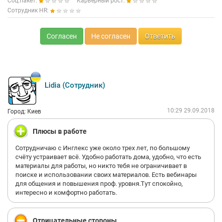
Соц.пакет:
Карьерный рост:
Сотрудник HR:
Согласен
Не согласен
Ответить
Lidia (Сотрудник)
10:29 29.09.2018
Город: Киев
Плюсы в работе
Сотрудничаю с Инглекс уже около трех лет, по большому
счёту устраивает всё. Удобно работать дома, удобно, что есть
материалы для работы, но никто тебя не ограничивает в
поиске и использовании своих материалов. Есть вебинары
для общения и повышения проф. уровня.Тут спокойно,
интересно и комфортно работать.
Отрицательные стороны