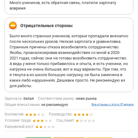
Много учеников, есть обратная связь, платили зарплату
вовремя
Отрицательные стороны
Было много странных учеников, которые пропадали внезапно
после нескольких уроков. Низкая зарплата и уравниловка.
Странные причины отказа возобновлять сотрудничество.
Якобы, проанализировав взаимодействие со мной в 2020-
2021 годах, сейчас они не готовы возобновить сотрдничество.
А ведь у меня только прибавилось и опыта, и есть ученики, но
нагрузка не очень большая, вот и ищу варианты. При том, что
я тянула в их школе большую нагрузку, не была замечена в
каких-либо нарушениях. Дешевки просто. Не рекомендую их
для работы.
Зарплата:
белая
Соответствие рынку:
ниже рынка
Общее впечатление:
не рекомендую
Все отзывы с этого IP адреса
Коллектив:
Руководство:
Условия труда:
Соц.пакет:
Карьерный рост: