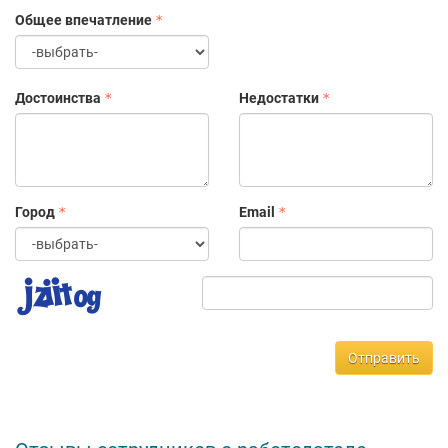
любом вопросе.
Общее впечатление
Достоинства
Недостатки
Город
Email
Отправить