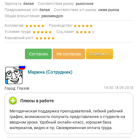
Зарплата:
белая
Соответствие рынку:
рыночное
Предложенная з/п:
белая
Соответствие з/п рынку:
ниже рынка
Общее впечатление:
рекомендую
Коллектив:
Руководство:
Условия труда:
Соц.пакет:
Карьерный рост:
Согласен
Не согласен
Ответить
Марина (Сотрудник)
19:50 18.09.2018
Город: Глазов
Плюсы в работе
Методическая поддержка преподавателей, гибкий рабочий
график, возможность получить представление о студенте на
вводном уроке. Удобный онлайн-класс, хорошая база
материалов, видео и пр. Своевременная оплата труда.