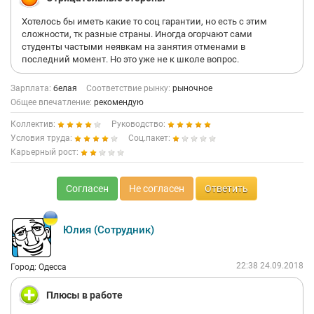
Хотелось бы иметь какие то соц гарантии, но есть с этим
сложности, тк разные страны. Иногда огорчают сами
студенты частыми неявкам на занятия отменами в
последний момент. Но это уже не к школе вопрос.
Зарплата:
белая
Соответствие рынку:
рыночное
Общее впечатление:
рекомендую
Коллектив:
Руководство:
Условия труда:
Соц.пакет:
Карьерный рост:
Согласен
Не согласен
Ответить
Юлия (Сотрудник)
22:38 24.09.2018
Город: Одесса
Плюсы в работе