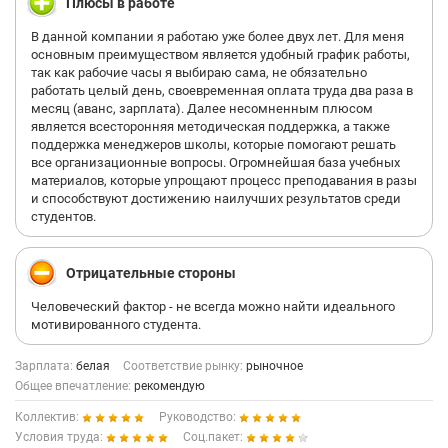
Плюсы в работе
В данной компании я работаю уже более двух лет. Для меня
основным преимуществом является удобный график работы,
так как рабочие часы я выбираю сама, не обязательно
работать целый день, своевременная оплата труда два раза в
месяц (аванс, зарплата). Далее несомненным плюсом
является всесторонняя методическая поддержка, а также
поддержка менеджеров школы, которые помогают решать
все организационные вопросы. Огромнейшая база учебных
материалов, которые упрощают процесс преподавания в разы
и способствуют достижению наилучших результатов среди
студентов.
Отрицательные стороны
Человеческий фактор - не всегда можно найти идеального
мотивированного студента.
Зарплата:
белая
Соответствие рынку:
рыночное
Общее впечатление:
рекомендую
Коллектив:
Руководство:
Условия труда:
Соц.пакет: