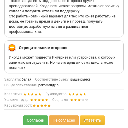
Также всегда есть поддержка со стороны других
преподавателей. Когда возникают вопросы, можно спросить у
коллег и получить ответ или поддержку.
Это работа - отличный вариант для тех, кто хочет работать из
дома, не тратить время и деньги на проезд, получать
достойную заработную платы и развиваться
профессионально.
Отрицательные стороны
Иногда может подвести Интернет или устройства, с которых
занимаются студенты. Но на это вряд ли сама школа может
повлиять.
Зарплата:
белая
Соответствие рынку:
выше рынка
Общее впечатление:
рекомендую
Коллектив:
Руководство:
Условия труда:
Соц.пакет:
Карьерный рост:
Согласен
Не согласен
Ответить