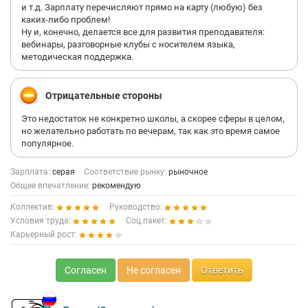
и т.д. Зарплату перечисляют прямо на карту (любую) без
каких-либо проблем!
Ну и, конечно, делается все для развития преподавателя:
вебинары, разговорные клубы с носителем языка,
методическая поддержка.
Отрицательные стороны
Это недостаток не конкретно школы, а скорее сферы в целом,
но желательно работать по вечерам, так как это время самое
популярное.
Зарплата:
серая
Соответствие рынку:
рыночное
Общее впечатление:
рекомендую
Коллектив:
Руководство:
Условия труда:
Соц.пакет:
Карьерный рост:
Согласен
Не согласен
Ответить