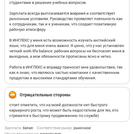
студентами в решение учебных вопросов.
Зарплата всегда выплачивается вовремя и соответствует
рыночным условиям. Руководство проявляет лояльность как
к сотрудникам, так и к ученикам, что создает позитивную
рабочую атмосферу.
В ИНГЛЕКС у меня есть возможность изучать английский
язык, что для меня очень важно. Я ценю, что у нас установлен
четкий work-life balance: рабочие вопросы не беспокоят меня в
выходные, а мои обязанности прописаны ясно и четко.
Работа в ИНГЛЕКС и вправду приносит мне удовольствие, так
как я знаю, что являюсь частью компании с качественным
продуктом и высокими стандартами обучения.
Отрицательные стороны
стоит отметить, что на моей должности нет быстрого
карьерного роста, что может быть недостатком для тех, кто
стремится к быстрому продвижению по службе)
Зарплата:
белая
Соответствие рынку:
рыночное