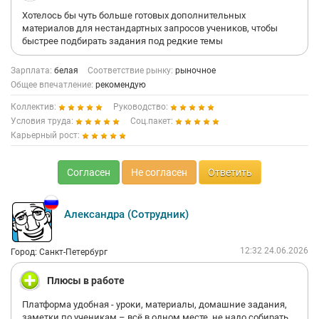
Хотелось бы чуть больше готовых дополнительных
материалов для нестандартных запросов учеников, чтобы
быстрее подбирать задания под редкие темы
Зарплата:
белая
Соответствие рынку:
рыночное
Общее впечатление:
рекомендую
Коллектив:
Руководство:
Условия труда:
Соц.пакет:
Карьерный рост:
Согласен
Не согласен
Ответить
Александра (Сотрудник)
12:32 24.06.2026
Город: Санкт-Петербург
Плюсы в работе
Платформа удобная - уроки, материалы, домашние задания,
заметки по ученикам – всё в одном месте, не надо собирать