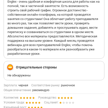
Englex - очень удобная и комфортная школа для работы как на
полной, так и частичной занятости. Есть возможность
строить свой рабочий график. Огромное достоинство -
собственная онлайн-платформа, на которой проводятся
занятия со студентами! Она облегчает работу преподавателя
во много раз, так как позволяет вести уроки, проверять
домашние задания, добавлять и прослушивать аудио, вести
переписку и созваниваться со студентами в одном месте.
Абсолютно все материалы предоставляются. Методическая
поддержка на высшем уровне. Каждый месяц проводятся
вебинары для всех преподавателей Englex, чтобы помочь
разобраться в каком-то материале или разнообразить уже
разработанные уроки.
Отрицательные стороны
Не обнаружены
Зарплата:
черная
Соответствие рынку:
рыночное
Общее впечатление:
рекомендую
Коллектив:
Руководство:
Условия труда:
Соц.пакет:
Карьерный рост: