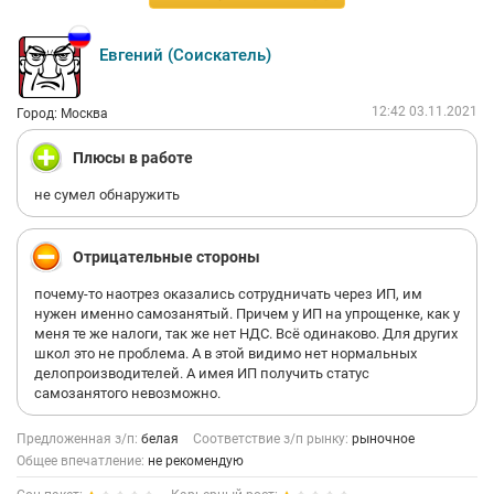
Евгений (Соискатель)
12:42 03.11.2021
Город: Москва
Плюсы в работе
не сумел обнаружить
Отрицательные стороны
почему-то наотрез оказались сотрудничать через ИП, им
нужен именно самозанятый. Причем у ИП на упрощенке, как у
меня те же налоги, так же нет НДС. Всё одинаково. Для других
школ это не проблема. А в этой видимо нет нормальных
делопроизводителей. А имея ИП получить статус
самозанятого невозможно.
Предложенная з/п:
белая
Соответствие з/п рынку:
рыночное
Общее впечатление:
не рекомендую