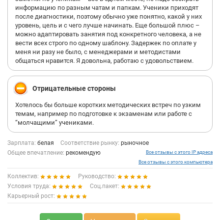
информацию по разным чатам и папкам. Ученики приходят
после диагностики, поэтому обычно уже понятно, какой у них
уровень, цель и с чего лучше начинать. Еще большой плюс –
можно адаптировать занятия под конкретного человека, а не
вести всех строго по одному шаблону. Задержек по оплате у
меня ни разу не было, с менеджерами и методистами
общаться нравится. Я довольна, работаю с удовольствием.
Отрицательные стороны
Хотелось бы больше коротких методических встреч по узким
темам, например по подготовке к экзаменам или работе с
“молчащими” учениками.
Зарплата:
белая
Соответствие рынку:
рыночное
Общее впечатление:
рекомендую
Все отзывы с этого IP адреса
Все отзывы с этого компьютера
Коллектив:
Руководство:
Условия труда:
Соц.пакет:
Карьерный рост: