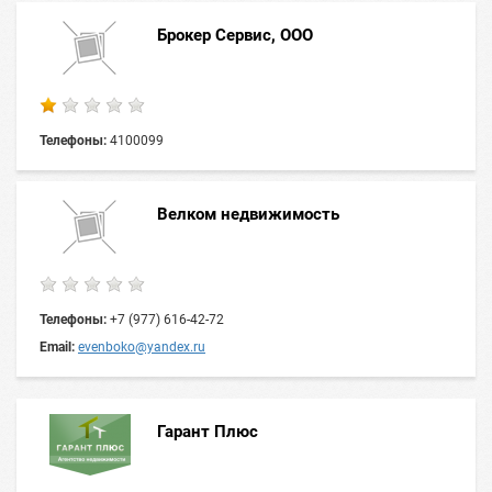
Брокер Сервис, ООО
Телефоны:
4100099
Велком недвижимость
Телефоны:
+7 (977) 616-42-72
Email:
evenboko@yandex.ru
Гарант Плюс