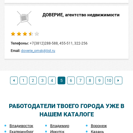
ДОВЕРИЕ, агентство недвижимости
Телефоны:
+7(3812)288-588, 455-511, 322-256
Email:
doverie_omsk@list.ru
1
2
3
4
5
6
7
8
9
10
РАБОТОДАТЕЛИ ТВОЕГО ГОРОДА УЖЕ В
НАШЕМ КАТАЛОГЕ
Владивосток
Владимир
Воронеж
Екатеринбург
Иркутск
Казань