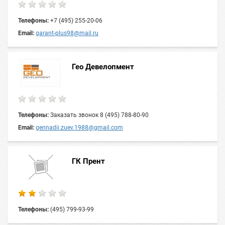
Телефоны:
+7 (495) 255-20-06
Email:
garant-plus98@mail.ru
Гео Девелопмент
Телефоны:
Заказать звонок 8 (495) 788-80-90
Email:
gennadii.zuev.1988@gmail.com
ГК Прент
Телефоны:
(495) 799-93-99