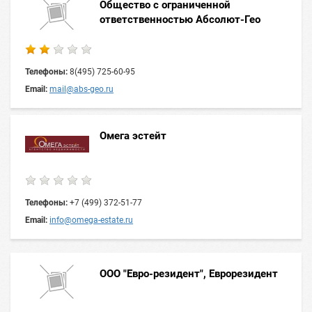
Общество с ограниченной
ответственностью Абсолют-Гео
Телефоны:
8(495) 725-60-95
Email:
mail@abs-geo.ru
Омега эстейт
Телефоны:
+7 (499) 372-51-77
Email:
info@omega-estate.ru
ООО "Евро-резидент", Еврорезидент