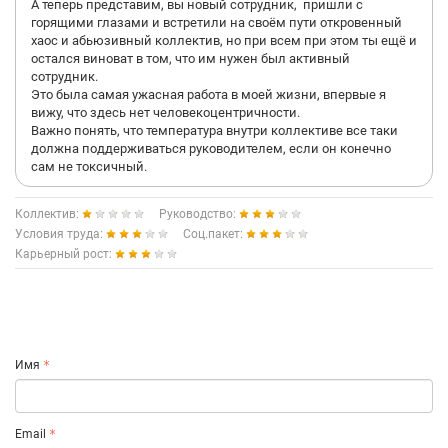
А теперь представим, вы новый сотрудник, пришли с
горящими глазами и встретили на своём пути откровенный
хаос и абьюзивный коллектив, но при всем при этом ты ещё и
остался виноват в том, что им нужен был активный
сотрудник.
Это была самая ужасная работа в моей жизни, впервые я
вижу, что здесь нет человекоцентричности.
Важно понять, что температура внутри коллективе все таки
должна поддерживаться руководителем, если он конечно
сам не токсичный.
Коллектив:
Руководство:
Условия труда:
Соц.пакет:
Карьерный рост:
Имя
Email