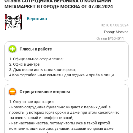
ОТЗЫВ СОТРУДНИКА ВЕРОНИКА О КОМПАНИИ
МЕГАМАРКЕТ В ГОРОДЕ МОСКВА ОТ 07.08.2024
Вероника
10:16 07.08.2024
Город: Москва
Отзыв №604011
Плюсы в работе
1. Официальное оформление;
2. Офис в центре;
3. Дмс после испытательного срока;
4.Комфортабельные комнаты для отдыха и приёма пищи.
Отрицательные стороны
1. Отсутствие адаптации
- нового сотрудника буквально кидают с первых дней в
проекты, у которых горят сроки и даже при этом кажется что
ты очень вялый и неэффективный;
- нет наставничества, потому что ты уже в такой крутой
компании, ищи все сам, узнавай, задавай вопросы даже