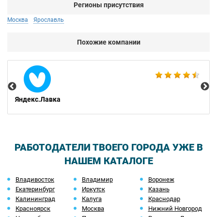
Регионы присутствия
Москва
Ярославль
Похожие компании
Avi
Яндекс.Лавка
РАБОТОДАТЕЛИ ТВОЕГО ГОРОДА УЖЕ В
НАШЕМ КАТАЛОГЕ
Владивосток
Владимир
Воронеж
Екатеринбург
Иркутск
Казань
Калининград
Калуга
Краснодар
Красноярск
Москва
Нижний Новгород