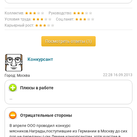
Коллектив:
Руководство:
Условия труда:
Соц.пакет:
Карьерный рост:
Посмотреть ответы (1)
Конкурсант
22:28 16.09.2013
Город: Москва
Плюсы в работе
...
Отрицательные стороны
В апреле ООО проводил конкурс
мясников.Награды,поступившие из Германии в Москву до сих
пор не переданы г-ом Лемме конкурсантам ,хотя участие в