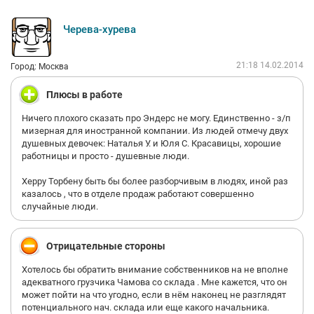
Черева-хурева
21:18 14.02.2014
Город: Москва
Плюсы в работе
Ничего плохого сказать про Эндерс не могу. Единственно - з/п
мизерная для иностранной компании. Из людей отмечу двух
душевных девочек: Наталья У. и Юля С. Красавицы, хорошие
работницы и просто - душевные люди.
Херру Торбену быть бы более разборчивым в людях, иной раз
казалось , что в отделе продаж работают совершенно
случайные люди.
Отрицательные стороны
Хотелось бы обратить внимание собственников на не вполне
адекватного грузчика Чамова со склада . Мне кажется, что он
может пойти на что угодно, если в нём наконец не разглядят
потенциального нач. склада или еще какого начальника.