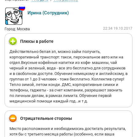
Ирина (Сотрудник)
22:34 19.10.2017
Город: Москва
Плюсы в работе
Действительно белая зп, можно займ получить,
корпоративный транспорт: такси, персональное авто или на
отдел.Вкусные кофейные напитки из кофе- машины, чай
черный и зеленый, вода - все это бесплатно для сотрудников
и в своболном доступе. Обучение немецкому и английскому, в
группах от 1 до 3 человек - тоже бесплатно. Коллектив супер!
Тепло зимой, летом конди. ДМС, корпоративные симки и
телефоны, гаджеты - за счет компании, разрешают звонить
по личным делам, в рамках лимита. Обучение первой
медицинской помощи каждый год...и т д.
Отрицательные стороны
Место расположения и необходимосиь достигать результата,
хотя бы с третьего месяца работы (особенно, если ваша