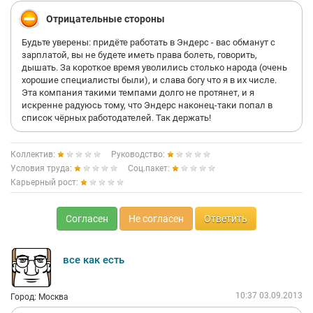
Отрицательные стороны
Будьте уверены: придёте работать в Эндерс - вас обманут с
зарплатой, вы не будете иметь права болеть, говорить,
дышать. За короткое время уволились столько народа (очень
хорошие специалисты были), и слава богу что я в их числе.
Эта компания такими темпами долго не протянет, и я
искренне радуюсь тому, что Эндерс наконец-таки попал в
список чёрных работодателей. Так держать!
Коллектив:
Руководство:
Условия труда:
Соц.пакет:
Карьерный рост:
Согласен
Не согласен
Ответить
все как есть
10:37 03.09.2013
Город: Москва