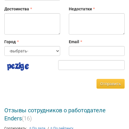
Достоинства
Недостатки
Город
Email
Отправить
Отзывы сотрудников о работодателе
Enders
(16)
Сортировать:
По дате
По рейтингу