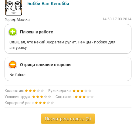
Бобби Ван Кенобби
14:53 17.03.2014
Город: Москва
Плюсы в работе
Слышал, что некий Жора там рулит. Немцы - побоку, для
антуражу.
Отрицательные стороны
No future
Коллектив:
Руководство:
Условия труда:
Соц.пакет:
Карьерный рост:
Посмотреть ответы (2)