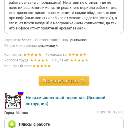
работа связана с продажами). Негативные отзывы, где не
ясно ни реального имени, ни реального периода работы того,
кто горячо отстаивает свое мнение. А самое обидное, что все
про кофейные напитки забывают указать в достоинствах)), а
его пьет почти каждый в неограниченном количестве, да так,
что в офисе стрит приятный аромат ванили
Зарплата:
белая
Соответствие рынку:
рыночное
Общее впечатление:
рекомендую
Коллектив:
Руководство:
Условия труда:
Соц.пакет:
Карьерный рост:
Посмотреть ответы (3)
Не вымышленный персонаж (Бывший
сотрудник)
15:09 19.10.2017
Город: Москва
Плюсы в работе