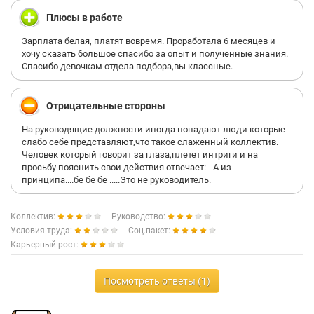
Плюсы в работе
Зарплата белая, платят вовремя. Проработала 6 месяцев и
хочу сказать большое спасибо за опыт и полученные знания.
Спасибо девочкам отдела подбора,вы классные.
Отрицательные стороны
На руководящие должности иногда попадают люди которые
слабо себе представляют,что такое слаженный коллектив.
Человек который говорит за глаза,плетет интриги и на
просьбу пояснить свои действия отвечает: - А из
принципа....бе бе бе .....Это не руководитель.
Коллектив:
Руководство:
Условия труда:
Соц.пакет:
Карьерный рост:
Посмотреть ответы (1)