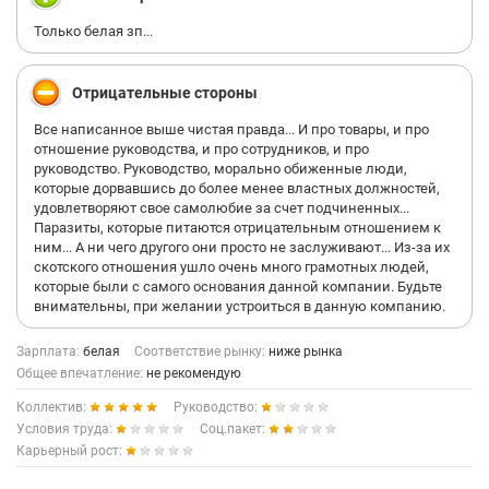
Только белая зп...
Отрицательные стороны
Все написанное выше чистая правда... И про товары, и про
отношение руководства, и про сотрудников, и про
руководство. Руководство, морально обиженные люди,
которые дорвавшись до более менее властных должностей,
удовлетворяют свое самолюбие за счет подчиненных...
Паразиты, которые питаются отрицательным отношением к
ним... А ни чего другого они просто не заслуживают... Из-за их
скотского отношения ушло очень много грамотных людей,
которые были с самого основания данной компании. Будьте
внимательны, при желании устроиться в данную компанию.
Зарплата:
белая
Соответствие рынку:
ниже рынка
Общее впечатление:
не рекомендую
Коллектив:
Руководство:
Условия труда:
Соц.пакет:
Карьерный рост: