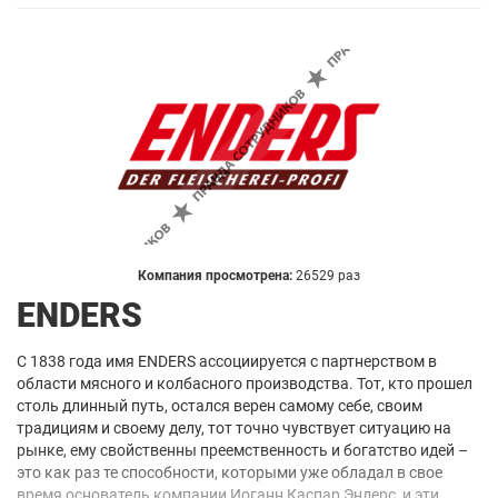
Компания просмотрена:
26529 раз
ENDERS
С 1838 года имя ENDERS ассоциируется с партнерством в
области мясного и колбасного производства. Тот, кто прошел
столь длинный путь, остался верен самому себе, своим
традициям и своему делу, тот точно чувствует ситуацию на
рынке, ему свойственны преемственность и богатство идей –
это как раз те способности, которыми уже обладал в свое
время основатель компании Иоганн Каспар Эндерс, и эти