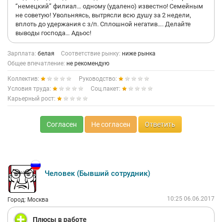
“немецкий” филиал… одному (удалено) известно! Семейным
не советую! Увольняясь, вытрясли всю душу за 2 недели,
вплоть до удержания с з/п. Сплошной негатив…. Делайте
выводы господа… Адьос!
Зарплата:
белая
Соответствие рынку:
ниже рынка
Общее впечатление:
не рекомендую
Коллектив:
Руководство:
Условия труда:
Соц.пакет:
Карьерный рост:
Согласен
Не согласен
Ответить
Человек (Бывший сотрудник)
10:25 06.06.2017
Город: Москва
Плюсы в работе