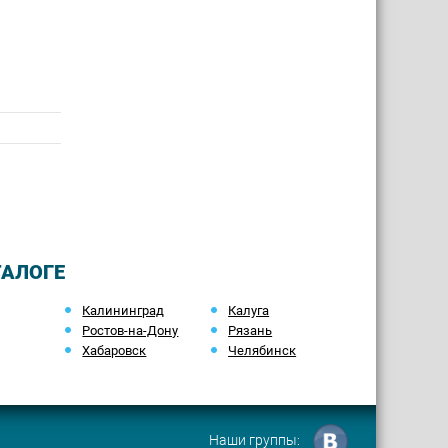
ТАЛОГЕ
Калининград
Калуга
Ростов-на-Дону
Рязань
Хабаровск
Челябинск
Наши группы: