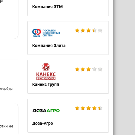
рт
Компания ЭТМ
Компания Элита
Канекс Групп
етербург
Доза-Агро
отки не