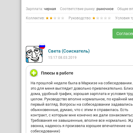
Зарплата:
черная
Соответствие рынку:
рыночное
Общее вп
Коллектив:
Руководство:
Условия т
Согласе
Света (Соискатель)
15:17 08.03.2019
Плюсы в работе
На прошлой неделе была в Маркизе на собеседовании.
это для меня выглядит довольно привлекательно. Близ
дома, удобный график, хорошая зарплата и условия тру
целом. Руководство вполне нормальное, по крайней ме
первый взгляд. Вопросы на собеседовании задавалис
обыкновенные, думаю, что с этим я справилась. Есть
контракт, с которым мне конечно же дали ознакомитьс
Требования не завышенные, вполне все нормально. Ж
звонка, надеюсь я произвела хорошее впечатление на
собеседовании)