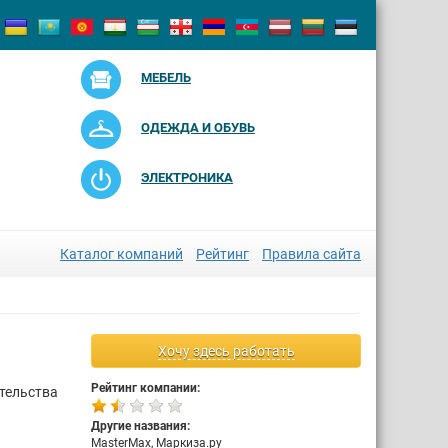
МЕБЕЛЬ
ОДЕЖДА И ОБУВЬ
ЭЛЕКТРОНИКА
Каталог компаний
Рейтинг
Правила сайта
Хочу здесь работать
Рейтинг компании:
ительства
Другие названия:
MasterMax, Маркиза.ру