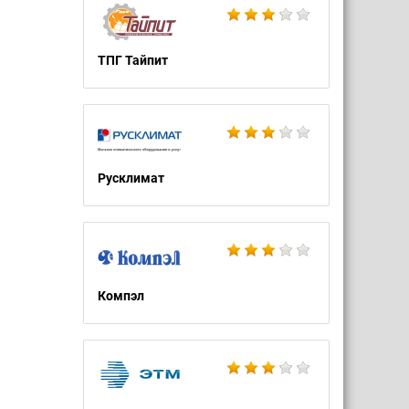
ТПГ Тайпит
Русклимат
Компэл