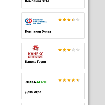
Компания ЭТМ
Компания Элита
Канекс Групп
Доза-Агро