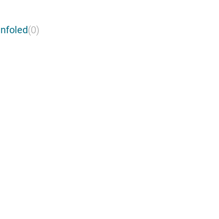
nfoled
(0)