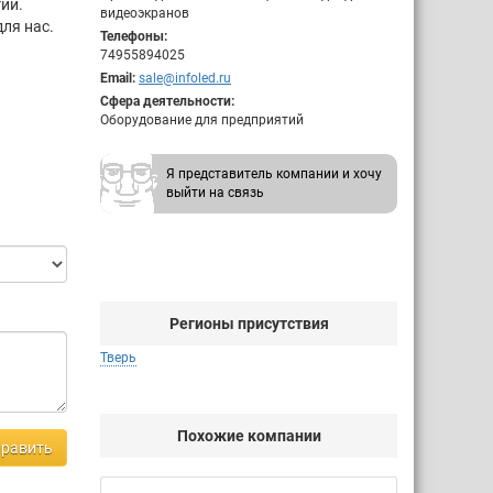
ии.
видеоэкранов
ля нас.
Телефоны:
74955894025
Email:
sale@infoled.ru
Сфера деятельности:
Оборудование для предприятий
Я представитель компании и хочу
выйти на связь
Регионы присутствия
Тверь
Похожие компании
равить