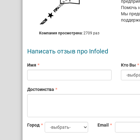
предприя
Помочь н
Мы предо
поддержк
Компания просмотрена:
2709 раз
Написать отзыв про Infoled
Имя
Кто Вы
Достоинства
Город
Email