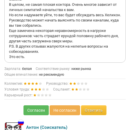
В целом, не самая плохая контора. Очень многое зависит от
личных симпатий начальства к вам.
Но если надумаете уйти, то вас будет обсуждать весь Хеликон.
Руководство может начать выяснять по своим каналам, куда
вы там собрались.
Еще замечена некоторая неравномерность в нагрузке
сотрудников: часть страдает ерундой половину рабочего дня,
другая часть загружена сверх меры.
P.S. В других отзывах жалуются на нелепые вопросы на
собеседованиях.
Это есть.
Зарплата:
белая
Соответствие рынку:
ниже рынка
Общее впечатление:
не рекомендую
Коллектив:
Руководство:
Условия труда:
Соц.пакет:
Карьерный рост:
Согласен
Не согласен
Ответить
Антон (Соискатель)