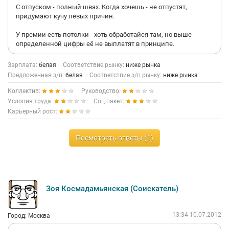
С отпуском - полный швах. Когда хочешь - не отпустят,
придумают кучу левых причин.
У премии есть потолки - хоть обработайся там, но выше
определенной цифры её не выплатят в принципе.
Зарплата:
белая
Соответствие рынку:
ниже рынка
Предложенная з/п:
белая
Соответствие з/п рынку:
ниже рынка
Коллектив:
Руководство:
Условия труда:
Соц.пакет:
Карьерный рост:
Посмотреть ответы (1)
Зоя Космадамьянская (Соискатель)
13:34 10.07.2012
Город: Москва