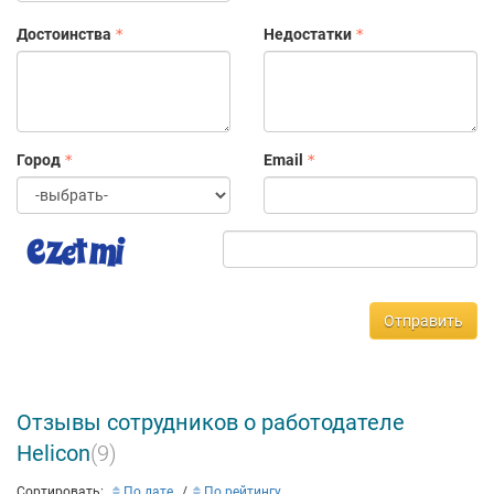
Достоинства
Недостатки
Город
Email
Отправить
Отзывы сотрудников о работодателе
Helicon
(9)
Сортировать:
По дате
По рейтингу