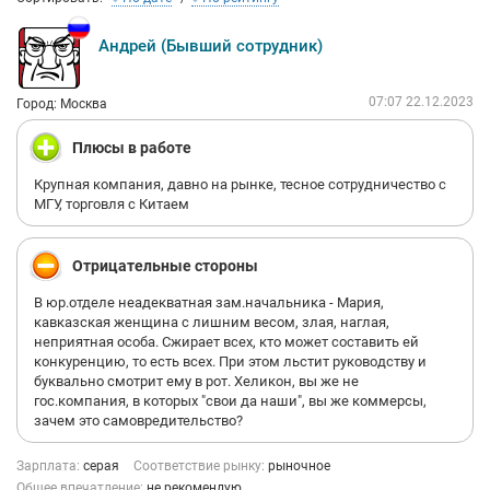
Андрей (Бывший сотрудник)
07:07 22.12.2023
Город: Москва
Плюсы в работе
Крупная компания, давно на рынке, тесное сотрудничество с
МГУ, торговля с Китаем
Отрицательные стороны
В юр.отделе неадекватная зам.начальника - Мария,
кавказская женщина с лишним весом, злая, наглая,
неприятная особа. Сжирает всех, кто может составить ей
конкуренцию, то есть всех. При этом льстит руководству и
буквально смотрит ему в рот. Хеликон, вы же не
гос.компания, в которых "свои да наши", вы же коммерсы,
зачем это самовредительство?
Зарплата:
серая
Соответствие рынку:
рыночное
Общее впечатление:
не рекомендую