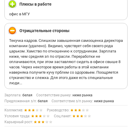
Плюсы в работе
офис в МГУ
Отрицательные стороны
Текучка кадров. Слишком завышенная самооценка директора
компании (удалено). Видимо, чувствует себя своего рода
царьком. Хамство по отношению к сотрудникам. Зарплата
ниже, чем средняя зп по отрасли. Переработки не
оплачиваются, при этом заставляют сидеть в офисе свыше 8
часов. Через некоторое время работы в этой компании
наверняка получите кучу прблем со здоровьем. Поощряется
стукачество и слежка. Для этого даже есть специальные
люди...
Зарплата:
белая
Соответствие рынку:
ниже рынка
Предложенная з/п:
белая
Соответствие з/п рынку:
ниже рынка
Коллектив:
Руководство:
Условия труда:
Соц.пакет:
Карьерный рост: