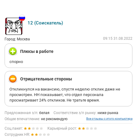
считаю, что это не лучшим образом может характеризовать
вас как работодателя.
12 (Соискатель)
09:15 31.08.2022
Город: Москва
Плюсы в работе
спорно
Отрицательные стороны
Откликнулся на вакансию, спустя неделю отклик даже не
просмотрен. HH показывает, что отдел персонала
просматривает 24% откликов. Не тратьте время.
Предложенная з/п:
белая
Соответствие з/п рынку:
ниже рынка
Общее впечатление:
не рекомендую
Все отзывы с этого компьютера
Соц.пакет:
Карьерный рост:
Сотрудник HR: