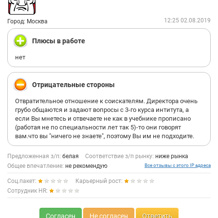
12:25 02.08.2019
Город: Москва
Плюсы в работе
нет
Отрицательные стороны
Отвратительное отношение к соискателям. Директора очень
грубо общаются и задают вопросы с 3-го курса интитута, а
если Вы мнетесь и отвечаете не как в учебнике прописано
(работая не по специальности лет так 5)-то они говорят
вам.что вы "ничего не знаете", поэтому Вы им не подходите.
Предложенная з/п:
белая
Соответствие з/п рынку:
ниже рынка
Общее впечатление:
не рекомендую
Все отзывы с этого IP адреса
Соц.пакет:
Карьерный рост:
Сотрудник HR:
Согласен
Не согласен
Ответить