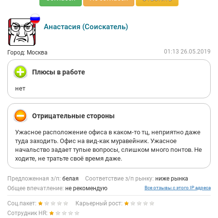
Анастасия (Соискатель)
01:13 26.05.2019
Город: Москва
Плюсы в работе
нет
Отрицательные стороны
Ужасное расположение офиса в каком-то тц, неприятно даже
туда заходить. Офис на вид-как муравейник. Ужасное
начальство задает тупые вопросы, слишком много понтов. Не
ходите, не тратьте своё время даже.
Предложенная з/п:
белая
Соответствие з/п рынку:
ниже рынка
Общее впечатление:
не рекомендую
Все отзывы с этого IP адреса
Соц.пакет:
Карьерный рост:
Сотрудник HR: