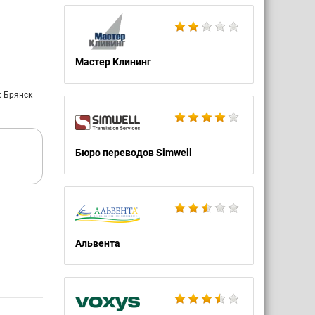
Мастер Клининг
: Брянск
Бюро переводов Simwell
Альвента