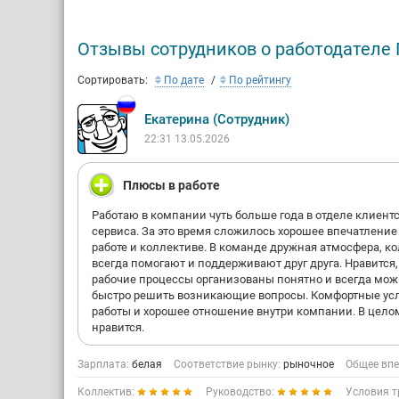
Отзывы сотрудников о работодателе
Сортировать:
По дате
По рейтингу
Екатерина (Сотрудник)
22:31 13.05.2026
Плюсы в работе
Работаю в компании чуть больше года в отделе клиент
сервиса. За это время сложилось хорошее впечатление
работе и коллективе. В команде дружная атмосфера, к
всегда помогают и поддерживают друг друга. Нравится,
рабочие процессы организованы понятно и всегда мо
быстро решить возникающие вопросы. Комфортные ус
работы и хорошее отношение внутри компании. В целом
нравится.
Зарплата:
белая
Соответствие рынку:
рыночное
Общее впе
Коллектив:
Руководство:
Условия т