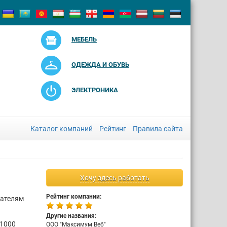
МЕБЕЛЬ
ОДЕЖДА И ОБУВЬ
ЭЛЕКТРОНИКА
Каталог компаний
Рейтинг
Правила сайта
Хочу здесь работать
Рейтинг компании:
мателям
Другие названия:
 1000
ООО "Максимум Веб"