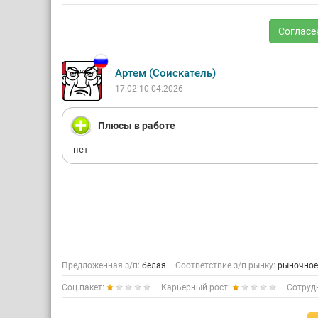
Согласе
Артем (Соискатель)
17:02 10.04.2026
Плюсы в работе
нет
Предложенная з/п:
белая
Соответствие з/п рынку:
рыночное
Соц.пакет:
Карьерный рост:
Сотруд