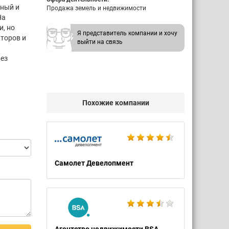
нный и
Продажа земель и недвижимости
На
, но
Я представитель компании и хочу
торов и
выйти на связь
без
Похожие компании
Самолет Девелопмент