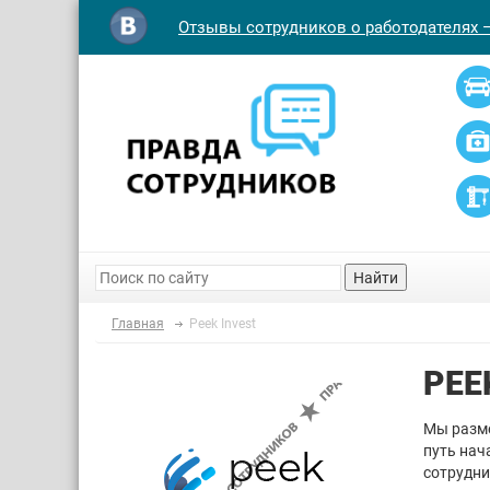
Отзывы сотрудников о работодателях 
Найти
Главная
Peek Invest
PEE
Мы разме
путь нач
сотрудни