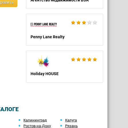
Агентство недвижимости BSA
равить
Penny Lane Realty
Holiday HOUSE
ТАЛОГЕ
Калининград
Калуга
Ростов-на-Дону
Рязань