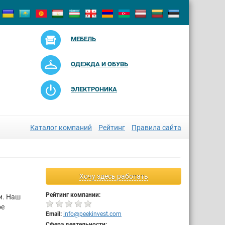
МЕБЕЛЬ
ОДЕЖДА И ОБУВЬ
ЭЛЕКТРОНИКА
Каталог компаний
Рейтинг
Правила сайта
Хочу здесь работать
Рейтинг компании:
и. Наш
ое
Email:
info@peekinvest.com
Сфера деятельности: