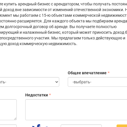
е купить арендный бизнес с арендатором, чтобы получать постоя
 доход вне зависимости от изменений отечественной экономики. 
омент мы работаем с 15-ю объектами коммерческой недвижимости
остоянно расширяется. Для каждого объекта мы подбираем аренда
м долгосрочный договор об аренде. Вы получаете полностью
ирующий и налаженный бизнес, который может приносить доход 
епосредственного участия. Мы предлагаем только действующую и
щую доход коммерческую недвижимость.
Общее впечатление
Недостатки