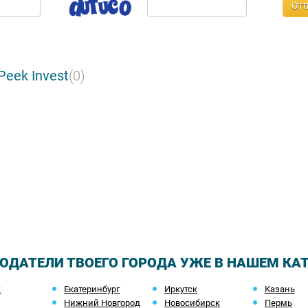
Отп
eek Invest
(0)
ОДАТЕЛИ ТВОЕГО ГОРОДА УЖЕ В НАШЕМ КА
ж
Екатеринбург
Иркутск
Казань
Нижний Новгород
Новосибирск
Пермь