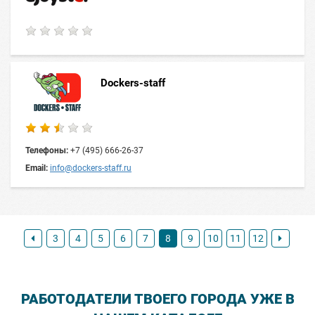
Dockers-staff
Телефоны:
+7 (495) 666-26-37
Email:
info@dockers-staff.ru
3
4
5
6
7
8
9
10
11
12
РАБОТОДАТЕЛИ ТВОЕГО ГОРОДА УЖЕ В