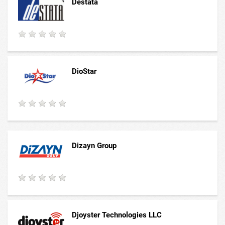
Destata
DioStar
Dizayn Group
Djoyster Technologies LLС