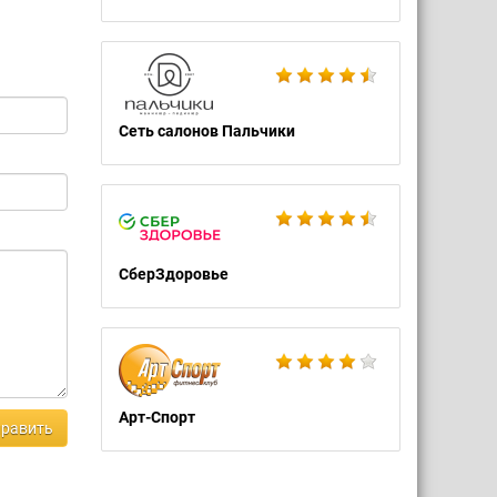
Сеть салонов Пальчики
СберЗдоровье
Арт-Спорт
равить