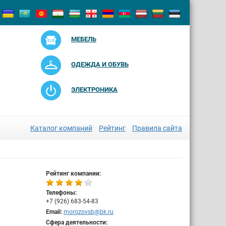
МЕБЕЛЬ
ОДЕЖДА И ОБУВЬ
ЭЛЕКТРОНИКА
Каталог компаний
Рейтинг
Правила сайта
Рейтинг компании:
Телефоны:
+7 (926) 683-54-83
Email:
morozovsb@bk.ru
Сфера деятельности: