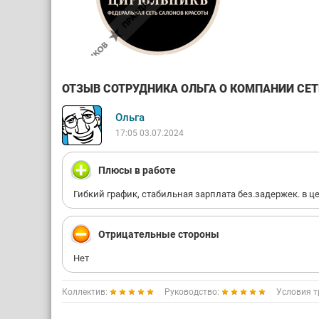
ОТЗЫВ СОТРУДНИКА ОЛЬГА О КОМПАНИИ СЕТ
Ольга
17:05 03.07.2024
Плюсы в работе
Гибкий график, стабильная зарплата без.задержек. в
Отрицательные стороны
Нет
Коллектив:
Руководство:
Условия т