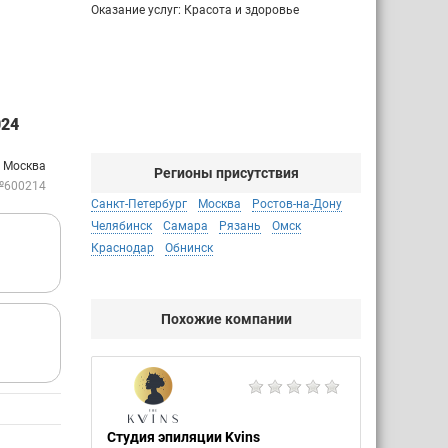
Оказание услуг: Красота и здоровье
24
: Москва
Регионы присутствия
№600214
Санкт-Петербург
Москва
Ростов-на-Дону
Челябинск
Самара
Рязань
Омск
Краснодар
Обнинск
Похожие компании
Студия эпиляции Kvins