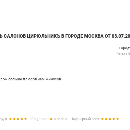
Ь САЛОНОВ ЦИРЮЛЬНИКЪ В ГОРОДЕ МОСКВА ОТ 03.07.20
Город
Отзыв 
 целом больше плюсов чем минусов
руда:
Соц.пакет:
Карьерный рост: