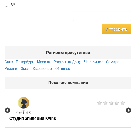
да
Отправить
Регионы присутствия
Санкт-Петербург
Москва
Ростов-на-Дону
Челябинск
Самара
Рязань
Омск
Краснодар
Обнинск
Похожие компании
Ар
Студия эпиляции Kvins