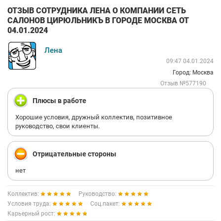
ОТЗЫВ СОТРУДНИКА ЛЕНА О КОМПАНИИ СЕТЬ
САЛОНОВ ЦИРЮЛЬНИКЪ В ГОРОДЕ МОСКВА ОТ
04.01.2024
Лена
09:47 04.01.2024
Город: Москва
Отзыв №577190
Плюсы в работе
Хорошие условия, дружный коллектив, позитивное
руководство, свои клиенты.
Отрицательные стороны
нет
Коллектив:
Руководство:
Условия труда:
Соц.пакет:
Карьерный рост: