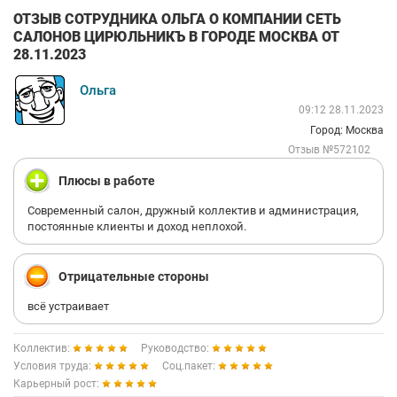
ОТЗЫВ СОТРУДНИКА ОЛЬГА О КОМПАНИИ СЕТЬ
САЛОНОВ ЦИРЮЛЬНИКЪ В ГОРОДЕ МОСКВА ОТ
28.11.2023
Ольга
09:12 28.11.2023
Город: Москва
Отзыв №572102
Плюсы в работе
Современный салон, дружный коллектив и администрация,
постоянные клиенты и доход неплохой.
Отрицательные стороны
всё устраивает
Коллектив:
Руководство:
Условия труда:
Соц.пакет:
Карьерный рост: