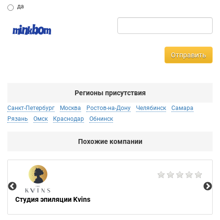
да
Отправить
Регионы присутствия
Санкт-Петербург
Москва
Ростов-на-Дону
Челябинск
Самара
Рязань
Омск
Краснодар
Обнинск
Похожие компании
Ар
Студия эпиляции Kvins