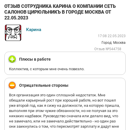
ОТЗЫВ СОТРУДНИКА КАРИНА О КОМПАНИИ СЕТЬ
САЛОНОВ ЦИРЮЛЬНИКЪ В ГОРОДЕ МОСКВА ОТ
22.05.2023
Карина
17:08 22.05.2023
Город: Москва
Отзыв №544758
Плюсы в работе
Коллектив, с которым мне очень повезло.
Отрицательные стороны
Вся организация это один сплошной недостаток. Мне
обещали карьерный рост при хорошей работе, но вот пошел
уже второй год, как я сижу на должности, на которую пришла,
выполняя при этом чужие обязанности, но не получая за это
никаких надбавок. Руководство сначала или делало вид, что
не замечало, или не замечало действительно - но один раз
они заикнулись о том, что пересмотрят зарплату и дадут мне