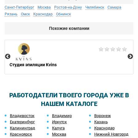
Санкт-Петербург
Москва
Ростов-на-Дону
Челябинск
Самара
Рязань
Омск
Краснодар
Обнинск
Похожие компании
Ар
Студия эпиляции Kvins
РАБОТОДАТЕЛИ ТВОЕГО ГОРОДА УЖЕ В
НАШЕМ КАТАЛОГЕ
Владивосток
Владимир
Воронеж
Екатеринбург
Иркутск
Казань
Калининград
Калуга
Краснодар
Красноярск
Москва
Нижний Новгород