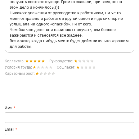
получать соответствующе. Громко сказали, при всех, но на
этом дело и кончилось.)))
Никакого уважения от руководства к работникам, ни-че-го -
меня отправляли работать в другой салон и я до сих пор не
услышала ни одного «спасибо». Ни от кого.
Чем больше денег они начинают получать, тем больше
зажираются и становятся все жаднее.
Возможно, когда-нибудь место будет действительно хорошим
для работы.
Коллектив:
Руководство:
Условия труда:
Соц.пакет:
Карьерный рост:
Имя
Email