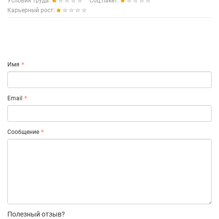
Условия труда:
Соц.пакет:
Карьерный рост:
Имя
Email
Сообщение
Полезный отзыв?