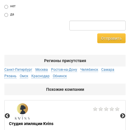
нет
да
Отправить
Регионы присутствия
Санкт-Петербург
Москва
Ростов-на-Дону
Челябинск
Самара
Рязань
Омск
Краснодар
Обнинск
Похожие компании
Ар
Студия эпиляции Kvins