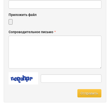
массажисту, а затем к косметологу. Все в одном месте, все
очень удобно для Вас!!!
Приложить файл
Сопроводительное письмо
Отправить