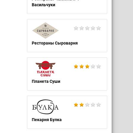
Васильчуки
Рестораны Сыроварня
Планета Суши
Пекарня Булка