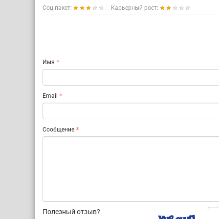
Соц.пакет:
Карьерный рост:
Имя
Email
Сообщение
Полезный отзыв?