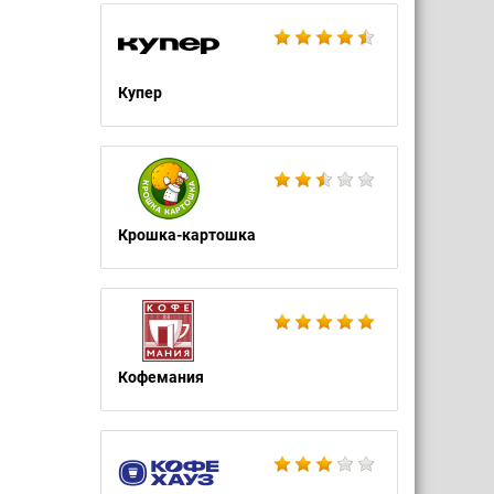
Купер
Крошка-картошка
Кофемания