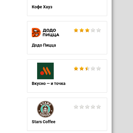
Кофе Хауз
Додо Пицца
Вкусно — и точка
Stars Coffee