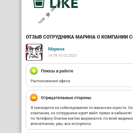
ОТЗЫВ СОТРУДНИКА МАРИНА О КОМПАНИИ COF
Марина
14:39 10.02.2023
Плюсы в работе
Расположение офиса
Отрицательные стороны
Я приходила на собеседование по вакансии юриста. Ск
компания, но сотрудники курят вейп прямо в кабинете
по телефону благим матом выражался, по всей видимос
впечатление, увы, все испортило.