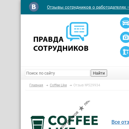
Отзывы сотрудников о работодателях 
Найти
Главная
Coffee Like
Отзыв №529934
Все от