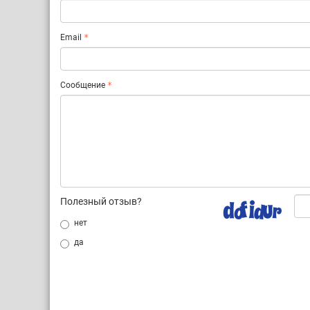
Email
Сообщение
Полезный отзыв?
нет
да