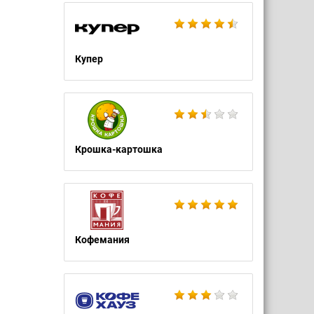
Купер
Крошка-картошка
Кофемания