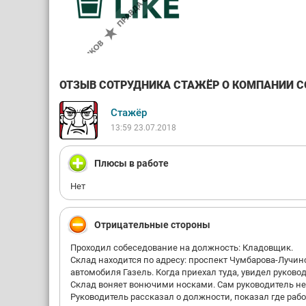
ОТЗЫВ СОТРУДНИКА СТАЖЁР О КОМПАНИИ COFF
Стажёр
13:59 23.07.2018
Плюсы в работе
Нет
Отрицательные стороны
Проходил собеседование на должность: Кладовщик.
Склад находится по адресу: проспект Чумбарова-Лучин
автомобиля Газель. Когда приехал туда, увидел руков
Склад воняет вонючими носками. Сам руководитель не 
Руководитель рассказал о должности, показал где работ