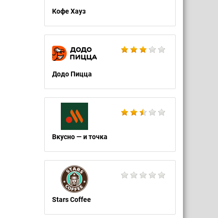
Кофе Хауз
Додо Пицца
Вкусно — и точка
Stars Coffee