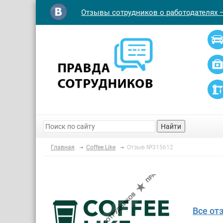
Отзывы сотрудников о работодателях 
Найти
Главная
Coffee Like
Отзыв №315612
Все от