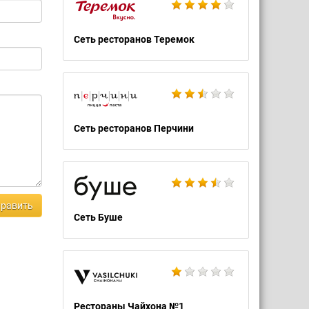
Сеть ресторанов Теремок
Сеть ресторанов Перчини
равить
Сеть Буше
Рестораны Чайхона №1