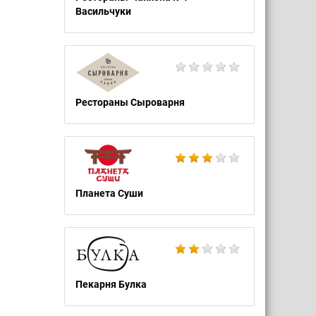
Васильчуки
Рестораны Сыроварня
Планета Суши
Пекарня Булка