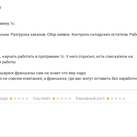
ц
амму 1с.
ным. Разгрузка заказов. Сбор заявок. Контроль складских остатков. Раб
 научать работать в программе 1с. У него спросил, есть соискатели на
м работы.
шараги франшизы сам не знает что ему надо.
то не совсем компания, а франшиза, где вас могут оставить без заработн
руда:
Соц.пакет:
Карьерный рост: