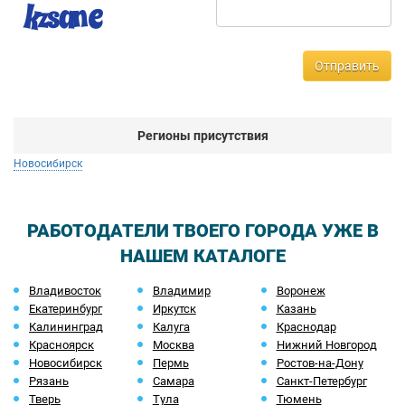
Отправить
Регионы присутствия
Новосибирск
РАБОТОДАТЕЛИ ТВОЕГО ГОРОДА УЖЕ В
НАШЕМ КАТАЛОГЕ
Владивосток
Владимир
Воронеж
Екатеринбург
Иркутск
Казань
Калининград
Калуга
Краснодар
Красноярск
Москва
Нижний Новгород
Новосибирск
Пермь
Ростов-на-Дону
Рязань
Самара
Санкт-Петербург
Тверь
Тула
Тюмень