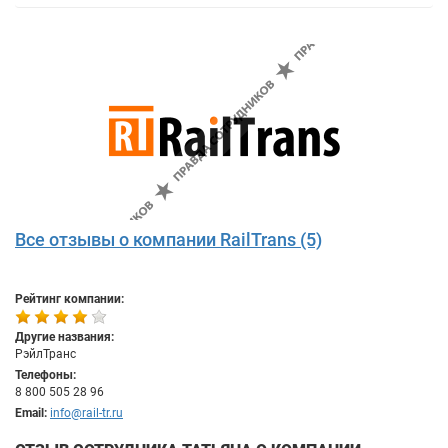
Все отзывы о компании RailTrans (5)
Рейтинг компании:
Другие названия:
РэйлТранс
Телефоны:
8 800 505 28 96
Email:
info@rail-tr.ru