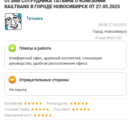
ОТЗЫВ СОТРУДНИКА ТАТЬЯНА О КОМПАНИИ
RAILTRANS В ГОРОДЕ НОВОСИБИРСК ОТ 27.05.2025
Татьяна
08:08 27.05.2025
Город: Новосибирск
Отзыв №631252
Плюсы в работе
Комфортный офис, дружный коллектив, слышащее
руководство, удобное расположение офиса
Отрицательные стороны
Не нашла
Коллектив:
Руководство:
Условия труда:
Соц.пакет:
Карьерный рост: