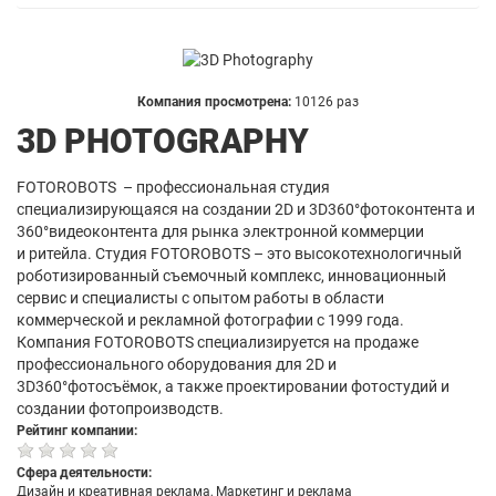
Компания просмотрена:
10126 раз
3D PHOTOGRAPHY
FOTOROBOTS – профессиональная студия
специализирующаяся на создании 2D и 3D360°фотоконтента и
360°видеоконтента для рынка электронной коммерции
и ритейла. Студия FOTOROBOTS – это высокотехнологичный
роботизированный съемочный комплекс, инновационный
сервис и специалисты с опытом работы в области
коммерческой и рекламной фотографии с 1999 года.
Компания FOTOROBOTS специализируется на продаже
профессионального оборудования для 2D и
3D360°фотосъёмок, а также проектировании фотостудий и
создании фотопроизводств.
Рейтинг компании:
Сфера деятельности:
Дизайн и креативная реклама, Маркетинг и реклама