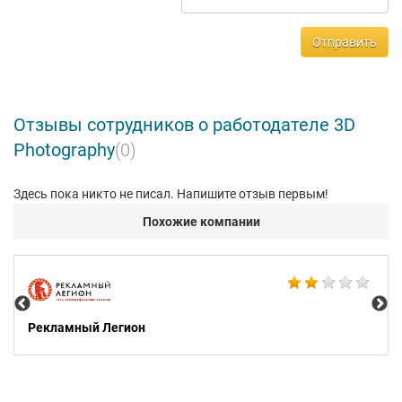
Отправить
Отзывы сотрудников о работодателе 3D
Photography
(0)
Здесь пока никто не писал. Напишите отзыв первым!
Похожие компании
Fly
Рекламный Легион